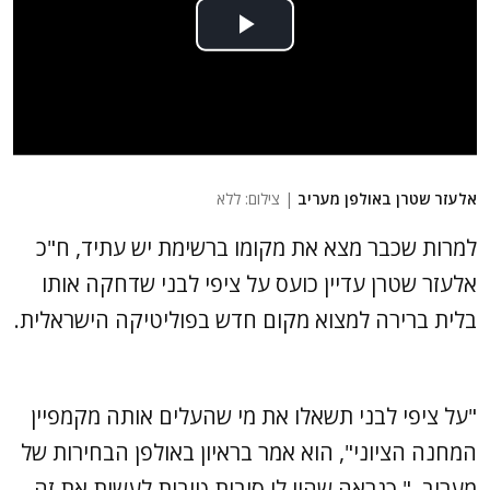
אלעזר שטרן באולפן מעריב
| צילום: ללא
למרות שכבר מצא את מקומו ברשימת יש עתיד, ח"כ
אלעזר שטרן עדיין כועס על ציפי לבני שדחקה אותו
בלית ברירה למצוא מקום חדש בפוליטיקה הישראלית.
"על ציפי לבני תשאלו את מי שהעלים אותה מקמפיין
המחנה הציוני", הוא אמר בראיון באולפן הבחירות של
מעריב. " כנראה שהיו לו סיבות טובות לעשות את זה