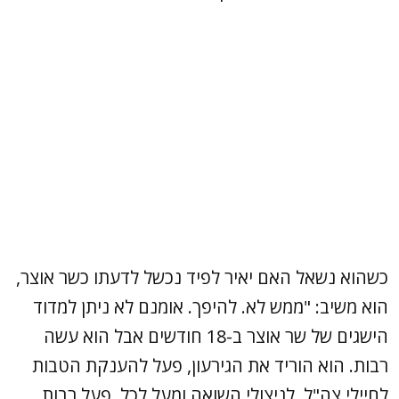
כשהוא נשאל האם יאיר לפיד נכשל לדעתו כשר אוצר,
הוא משיב: "ממש לא. להיפך. אומנם לא ניתן למדוד
הישגים של שר אוצר ב-18 חודשים אבל הוא עשה
רבות. הוא הוריד את הגירעון, פעל להענקת הטבות
לחיילי צה"ל, לניצולי השואה ומעל לכל, פעל רבות