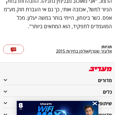
הרצוג. "אני מאוכזב מבנימין נתניהו. התנהלותו בחוק
הגיור למשל, אכזבה אותי, כך גם אי העברת חוק מע"מ
אפס. כשר ביטחון, הייתי בוחר במשה יעלון. מכל
המועמדים לתפקיד, הוא המתאים ביותר".
תגיות:
אלעזר שטרן
/
אולפן בחירות 2015
מדורים
כלים
שיתופי פעולה
מדיניות