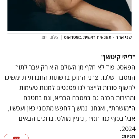
שני ארד - תזונאית ראשית בשטראוס
| צילום: יחצ
"לייזי קיטשן"
הפאסט פוד לא חלף מן העולם הוא רק עבר לתוך
המטבח שלנו. יצרני התוכן ברשתות החברתיות ימשיכו
לחשוף סודות ולייצר לנו פטנטים למנות טעימות
ומהירות הכנה גם במטבח הבריא, וגם במטבח
ה"מושחת", ואנחנו נמשיך לחפש מתכוני כאן ועכשיו,
אבל בסוף כמו תמיד, נזמין מוולט. ברוכים הבאים
2024.
תגיות: