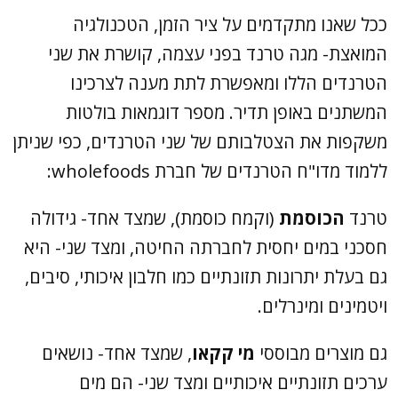
ככל שאנו מתקדמים על ציר הזמן, הטכנולגיה
המואצת- מגה טרנד בפני עצמה, קושרת את שני
הטרנדים הללו ומאפשרת לתת מענה לצרכינו
המשתנים באופן תדיר. מספר דוגמאות בולטות
משקפות את הצטלבותם של שני הטרנדים, כפי שניתן
ללמוד מדו"ח הטרנדים של חברת wholefoods:
טרנד
הכוסמת
(וקמח כוסמת), שמצד אחד- גידולה
חסכני במים יחסית לחברתה החיטה, ומצד שני- היא
גם בעלת יתרונות תזונתיים כמו חלבון איכותי, סיבים,
ויטמינים ומינרלים.
גם מוצרים מבוססי
מי קקאו
, שמצד אחד- נושאים
ערכים תזונתיים איכותיים ומצד שני- הם מים