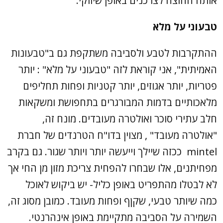
אותה החוצה לצרכנים באופן שיווקי.
טבעוני על מלא
ההתקרבות לטבע ולסביבה משתקפת גם ב"טבעונות
האמיתית", אני קוראת לזה "טבעוני על מלא" : יותר
פטריות, יותר אגוזים, יותר קטניות ופחות תחליפים
מלאכותיים בדמות המבורגרים בתחפושת ומשקאות
חלב עתירי סוכר ואולטרה מעובדים. מונח זה,
"אולטרה מעובד" , מצוין בדו"ח הטרנדים של חברת
mintel ככזה שיילך וייעשה יותר ויותר שגור. גם בקרב
מפחיתנים, אלו שבחרו להפחית צריכת מזון מן החי אך
לא לבטלו מהתפריט באופן כליל- יש ביקוש לאוכל
כמה שיותר טבעי, שקןף ופחות מעובד. כמובן מסוג זה,
השמירה על הסביבה מתקיימת באופן אינהרנטי.