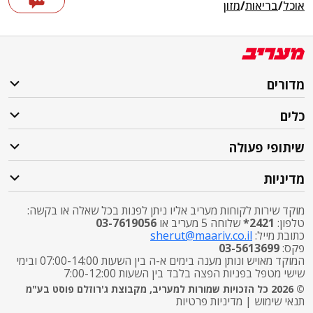
אוכל
/
בריאות
/
מזון
מדורים
כלים
שיתופי פעולה
מדיניות
מוקד שירות לקוחות מעריב אליו ניתן לפנות בכל שאלה או בקשה:
טלפון:
2421*
שלוחה 5 מעריב או
03-7619056
כתובת מייל:
sherut@maariv.co.il
פקס:
03-5613699
המוקד מאויש ונותן מענה בימים א-ה בין השעות 07:00-14:00 ובימי
שישי מטפל בפניות הפצה בלבד בין השעות 7:00-12:00
© 2026 כל הזכויות שמורות למעריב, מקבוצת ג'רוזלם פוסט בע"מ
תנאי שימוש
|
מדיניות פרטיות