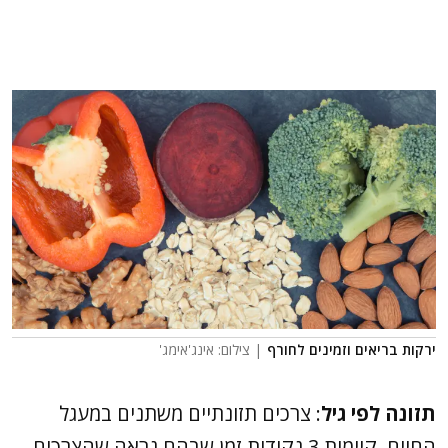
ירקות בריאים וזמינים לחורף
| צילום: אינג'אימג'
תזונה לפי גיל
: צרכים תזונתיים משתנים במעגל
החיים. קיימות 3 נקודות זמן שבהם נראה שהצרכים