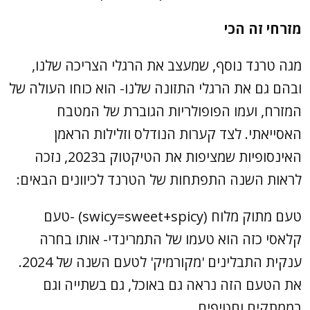
מזרחי זה הכי
מגה טרנד נוסף, שמעצב את הרגלי הצריכה שלנו,
ובהם גם את הרגלי התזונה שלנו- הוא כוחו העולה של
המזרח, ועמו הפופולריות הגוברת של המטבח
האסייאתי. לצד קערות הנודלס וזלילות הראמן
האינסופיות שמציפות את הטיקטוק ב2023, נזכה
לראות השנה התפתחות של הטרנד לכיוונים הבאים:
טעם מתוק מלוח (swicy=sweet+spicy) -טעם
קלאסי כזה הוא טעמו של התמרינדי- אותו בחרה
ענקית התבלינים 'מקורמיק' לטעם השנה של 2024.
את הטעם הזה נראה גם באוכל, גם בשתייה וגם
בממתקים וחטיפים.