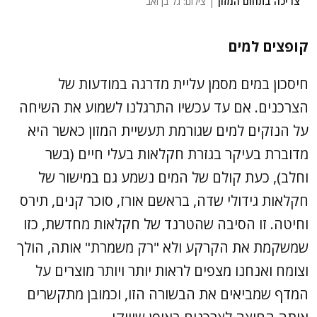
צריכה בתחום המזון
| צילום: גל בן זאב
קופצים למים
חיסכון במים מסמן עליית מדרגה במודעות של
הצרכנים. אם עד עכשיו התרגלנו לשמוע את השיחה
על הנזקים למים שגורמת תעשיית המזון כאשר היא
מדוברת בעיקר בגזרת חקלאות בעלי חיים (בשר
וחלב), כעת קולם של המים נשמע גם במישור של
חקלאות גידולי שדה, בראשם אורז, סוכר קנים, תירס
וחיטה. זו הסיבה שהטרנד של חקלאות מחדשת, כזו
שמשקמת את הקרקע ולא "רק משמרת" אותה, הולך
וצומח ואנחנו מצפים לראות יותר ויותר מוצרים על
המדף שמביאים את הבשורה הזו, וכמובן מתקשרים