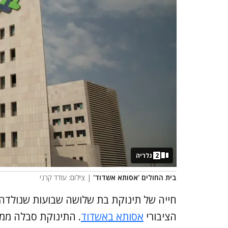
2
גלריה
בית החולים 'אסותא אשדוד'
| צילום: עודד קרני
חייה של תינוקת בת שלושה שבועות שנולדה ע
הציבורי
אסותא באשדוד
. התינוקת סבלה ממו