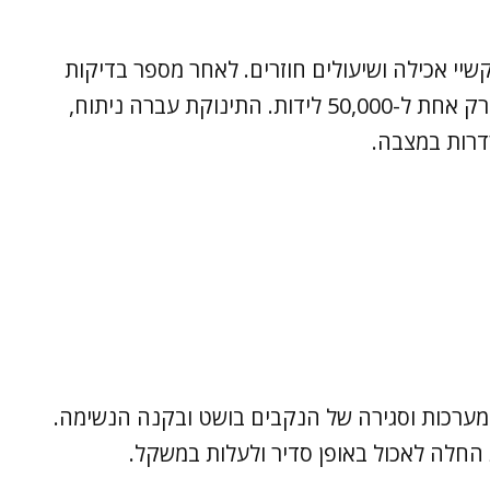
יי אכילה ושיעולים חוזרים. לאחר מספר בדיקות
שבוצעו במקום, אובחן המום הנדיר, המופיע רק אחת ל-50,000 לידות. התינוקת עברה ניתוח,
דרות במצבה.
המערכות וסגירה של הנקבים בושט ובקנה הנשימה.
 החלה לאכול באופן סדיר ולעלות במשקל.