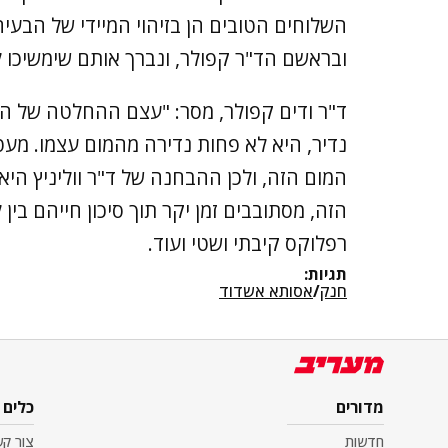
השלוחים הטובים הן בזיהוי המיידי של הבעיה
ובראשם הד"ר קפולר, ונברך אותם שימשיכו לה
ד"ר ודים קפולר, מסר: "עצם ההחלטה של הרו
נדיר, היא לא פחות נדירה מהמום עצמו. מע
המום הזה, ולכן ההבחנה של ד"ר ווליניץ היא
הזה, מסתובבים זמן יקר תוך סיכון חייהם בי
רפלוקס קיבתי ושטי ועוד.
תגיות:
חנק
/
אסותא אשדוד
מדורים
כלים
חדשות
צור ק