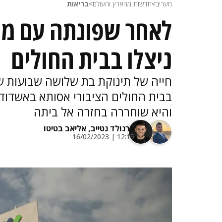
מעריב
>
חדשות מהארץ והעולם
>
בריאות
לאחר שפונתה עם מום
ניצלו בבית החולים
חייה של תינוקת בת שלושה שבועות שנ
בבית החולים הציבורי אסותא באשדוד
והיא שוחררה בחזרה אל ביתה
ארנולד נטייב,
אליאב בטיטו
12:15 | 16/02/2023