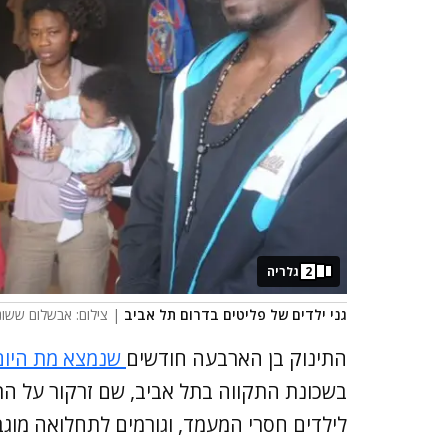
2
גלריה
גני ילדים של פליטים בדרום תל אביב
| צילום: אבשלום ששונ
התינוק בן הארבעה חודשים
שנמצא מת היום
בשכונת התקווה בתל אביב, שם זרקור על הת
לילדים חסרי המעמד, וגורמים לתחלואה מוג