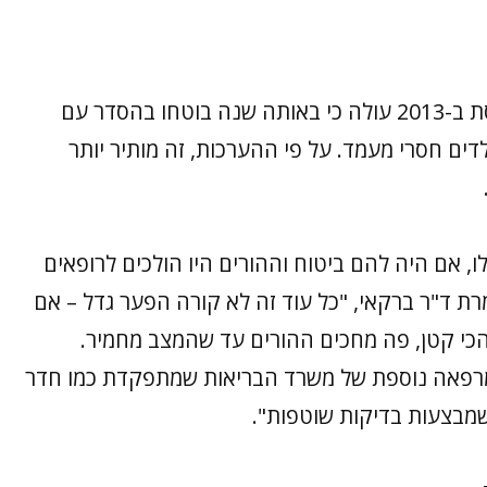
מדו"ח שערך מרכז המחקר והמידע של הכנסת ב-2013 עולה כי באותה שנה בוטחו בהסדר עם
ים חסרי מעמד. על פי ההערכות, זה מותיר יותר
ו, אם היה להם ביטוח וההורים היו הולכים לרופאים
ת ד"ר ברקאי, "כל עוד זה לא קורה הפער גדל – אם
הכי קטן, פה מחכים ההורים עד שהמצב מחמיר.
רפאה נוספת של משרד הבריאות שמתפקדת כמו חדר
 שמבצעות בדיקות שוטפות".