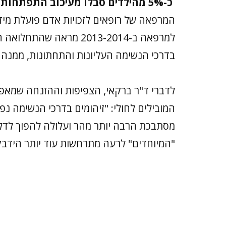
כ-5% מהילדים סבלו מעיכוב התפתחותי
המרפאה של רופאים לזכויות אדם פועלת מידי
למרפאה ב-2013-2014 מרא
בדרכי הנשימה העליונות והתחתונות, ממנה סבלו למעל
לדברי ד"ר ברקאי, הצפיפות וההזנחה שמאפי
המובילים לחולי: "זיהומים בדרכי הנשימה נפ
מסתבכת הרבה יותר מהר ועלולה להפוך לדלק
"המיוחדים" לרעה מתרחשות עוד יותר הידבקו