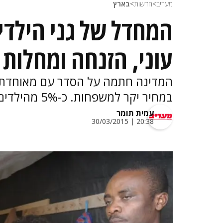
מעריב
>
חדשות
>
בארץ
המחדל של גני הילדי
עוני, הזנחה ומחלות
המדינה חתמה על הסדר עם מאוחדת, 
במחיר יקר למשפחות. כ-5% מהילדים סבלו מעיכוב התפתחותי
עמית תומר
20:38 | 30/03/2015