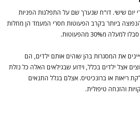
 יום שישי. דו"ח שנערך שם על התפלגות הפניות
ה שהתחלואה הנפוצה ביותר בקרב הפעוטות חסרי המעמד הן מחלות
ה מ30% מהפעוטות.
ינים את המסגרות בהן שוהים אותם ילדים, הם
וצים אצל ילדים בכלל, וידוע שבגילאים האלה כל נזלת
ת ריאות או ברונכיטיס. אצלם בגלל התנאים
יות והזנחה טיפולית.