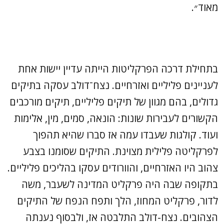
מאוד״.
בתחילת דרכה הפרקליטות הייתה עדיין יישות אחת
לעניינים פליליים ואזרחיים. נצח־דולב עסקה בתיקים
גדולים, בהם מגוון של תיקים פליליים, תיקים מורכבים
הקשורים לעבירות שונות: הונאה, סמים, מין, אלימות
ועוד. קולגות שעבדו עמה אז סברו שהיא תהפוך
לפרקליטה פלילית מצוינת. התיקים שסומנו בצבע
צהוב היו האזרחיים, והוורודים עסקו בהליכים פליליים.
בתקופה שבה היה פרקליט המדינה לשעבר, משה
לדור, פרקליט המחוז, הלך ותפח הנפח של התיקים
הצהובים. נצח-דולב התלבטה אז, ולבסוף נענתה