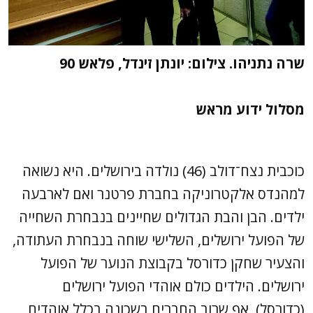
שרה נתניהו. צילום: יונתן זינדל, פלאש 90
מסלול ידוע מראש
כוכבית נצח־דולב (46) נולדה בירושלים. היא נשואה
למהנדס אלקטרוניקה בחברת פרטנר ואם לארבעה
ילדים. הבן והבת הגדולים שחיינים בנבחרת השחייה
של הפועל ירושלים, השלישי שוחה בנבחרת העתודה,
והצעיר שחקן כדורסל בקבוצת הנוער של הפועל
ירושלים. הילדים כולם אוהדי הפועל ירושלים
(כדורסל), אף שרוב החברים בשכונה בכלל אוהדים