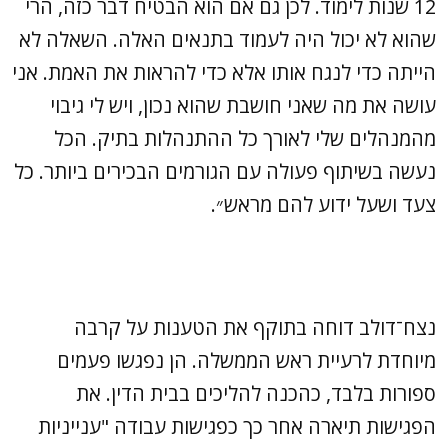
12 שנות לימוד. לכן גם אם הוא הבטיח דבר כזה, הרי
שהוא לא יכול היה לעמוד בתנאים האלה. השאלה לא
הייתה כדי לנגח אותו אלא כדי להראות את האמת. אני
עושה את מה שאני חושבת שהוא נכון, ויש לי גיבוי
מהמנהלים שלי לאורך כל ההתנהלות בתיק. הכל
נעשה בשיתוף פעולה עם הגורמים הבכירים ביותר. כל
צעד ושעל ידוע להם מראש״.
נצח־דולב דוחה בתוקף את הטענות על קרבה
מיוחדת לרעיית ראש הממשלה. הן נפגשו פעמים
ספורות בלבד, כהכנה להליכים בבית הדין. את
הפגישות תיארה אחר כך כפגישות עבודה "ענייניות