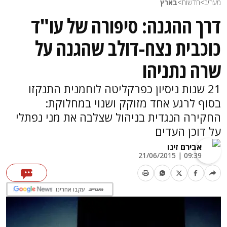
מעריב
>
חדשות
>
בארץ
דרך ההגנה: סיפורה של עו"ד
כוכבית נצח-דולב שהגנה על
שרה נתניהו
21 שנות ניסיון כפרקליטה לוחמנית התנקזו
בסוף לרגע אחד מזוקק ושנוי במחלוקת:
החקירה הנגדית בניהול שצלבה את מני נפתלי
על דוכן העדים
אבירם זינו
09:39 | 21/06/2015
עקבו אחרינו