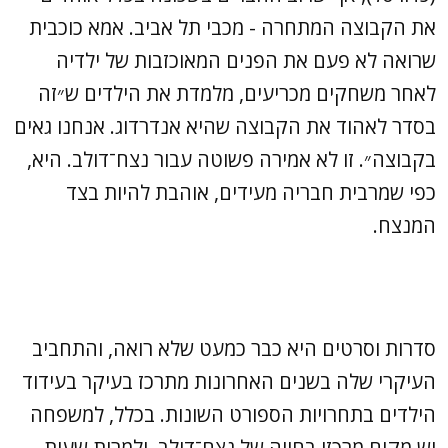
את הקבוצה המתחרה - מכבי תל אביב. אמא כוכבית
שרואה לא פעם את הפנים המאוכזבות של ילדיה
לאחר משחקים מכריעים, מלמדת את הילדים ש״זה
בסדר לאהוד את הקבוצה שהיא אנדרדוג. אנחנו גאים
בקבוצה״. זו לא אמירה פשוטה עבור נצח־דולב. היא,
כפי שמרבית חבריה מעידים, אוהבת להיות בצד
המנצח.
סדרות וסרטים היא כבר כמעט שלא רואה, והתחביב
העיקרי שלה בשנים האחרונות מתרכז בעיקר בעידוד
הילדים בתחרויות הספורט השונות. בכלל, למשפחה
יש מקום מרכזי בחייה של נצח־דולב, ולמרות שעות