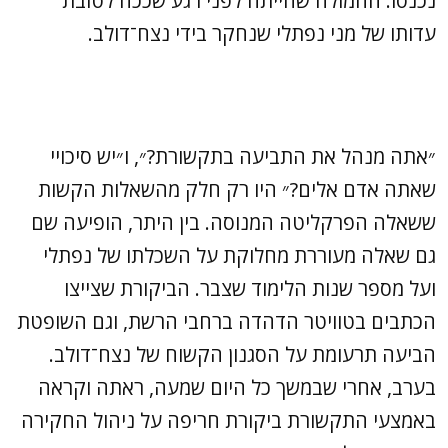
נכנסו. ההמולה שהייתה לפני רגע שככה לטובת
עדותו של מני נפתלי שנחקר בידי נצח־דולב.
״אתה מנהל את התביעה בתקשורת?״, ו״יש סיכויי
שאתה אדם אלים?״ היו רק חלק מהשאלות הקשות
ששאלה הפרקליטה המנוסה. בין היתר, הופיעה שם
גם שאלה מעוררת מחלוקת על השכלתו של נפתלי
ועל מספר שנות הלימוד שצבר. הביקורת שצייצו
הכתבים בטוויטר הדהדה ברחבי הרשת, וגם השופטת
הביעה תרעומת על הסגנון הקשוח של נצח־דולב.
בערב, אחרי שבמשך כל היום שמעה, ראתה וקראה
באמצעי התקשורת ביקורת חריפה על ניהול החקירה