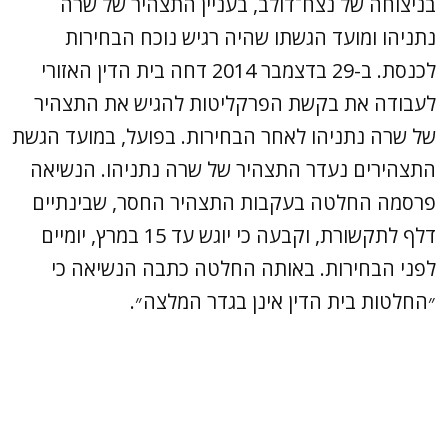
בניצוחה של נצח־דולב, בעניין התצהיר של שרה
נתניהו ומועד הגשתו שהיה רגיש נוכח הבחירות
לכנסת. ב-29 בדצמבר 2014 דחה בית הדין האזורי
לעבודה את בקשת הפרקליטות להגיש את התצהיר
של שרה נתניהו לאחר הבחירות. בפועל, במועד הגשת
התצהירים נעדר התצהיר של שרה נתניהו. הנשיאה
פרסמה החלטה בעקבות התצהיר החסר, שבינתיים
דלף לתקשורת, וקבעה כי יוגש עד 15 במרץ, יומיים
לפני הבחירות. באותה החלטה כתבה הנשיאה כי
״החלטות בית הדין אינן בגדר המלצה״.