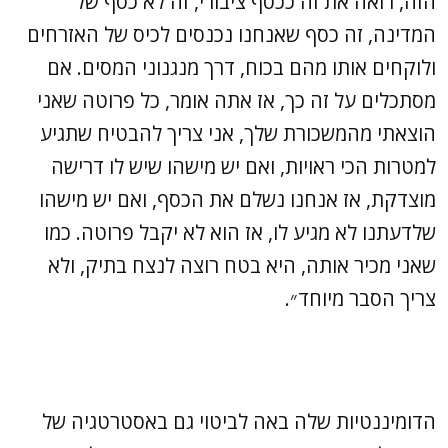
הזה, רואה את זה ככסף ציבורי, זה לא כסף של
המדינה, זה כסף שאנחנו נכנסים לכיס של האזרחים
ולוקחים אותו מהם בכוח, דרך מנגנוני המסים. אם
מסתכלים על זה כך, אז אתה אומר, כל פרוטה שאני
הוצאתי מהמשכורת שלך, אני צריך להבטיח שתגיע
למטרות הכי ראויות, ואם יש מישהו שיש לו דרישה
מוצדקת, אז אנחנו נשלם את הכסף, ואם יש מישהו
שלדעתנו לא מגיע לו, אז הוא לא יקבל פרוטה. כמו
שאני מכיר אותה, היא בטח רוצה לנצח בתיק, ולא
צריך הסבר מיוחד״.
הדומיננטיות שלה באה לביטוי גם באסטרטגיה של