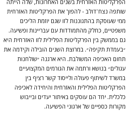
הפרקליטות האזרחית בשנים האחרונות, שלה הייתה
שותפה נצח־דולב - להפוך את הפרקליטות האזרחית
ממי שעוסקת בהתגוננות לזו שגם יוזמת הליכים
משפטיים, כחלק מהתמודדות עם עבריינות ופשיעה.
גם בממשק בין הפרקליטות הפלילית לזו האזרחית היא
״בעמדת תקיפה״. במרוצת השנים הובילה וקידמה את
תחום האכיפה המשולבת. היא ארגנה ״שולחנות
עגולים״ בנושא ורתמה את הגורמים המקצועיים
במשרד לשיתוף פעולה ולייסוד קשר רציף בין
הפרקליטות הפלילית והאזרחית והיחידה לאכיפה
כלכלית. יחד הם עוסקים באיתור יעדים ובייבוש
מקורות כספיים של ארגוני הפשיעה.