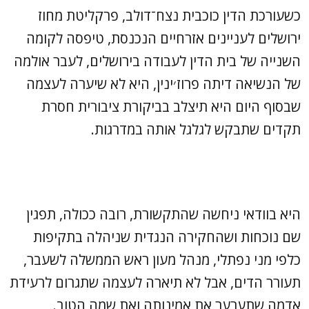
כשעורכת הדין כוכבית נצח־דולב, פרקליטת מחוז
ירושלים לעניינים אזרחיים הנכנסת, טיפסה לקומה
השנייה של בית הדין לעבודה בירושלים, לעבר אולמה
של הנשיאה דיתה פרוז׳ינין, היא לא שיערה לעצמה
שבסוף היום היא תיצלב בביקורת ציבורית חסרת
תקדים שתבקש לגלגל אותה במדרגות.
היא בוודאי ניחשה שהתקשורת, רובה ככולה, תפגין
שם נוכחות ושהחקירה הנגדית שניהלה בתקיפות
כלפי מני נפתלי, מנהל מעון ראש הממשלה לשעבר,
תעורר הדים, אבל לא תיארה לעצמה שתגרום לרעידת
אדמה שתערער את אמינותה ואת שמה הטוב.