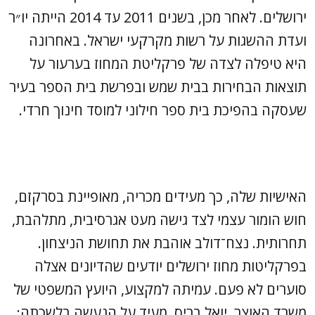
ירושלים. לאחר מכן, בשנים 2011 עד 2014 הייתה יו״ר
ועדת ההשגות על רשות מקרקעי ישראל. באחרונה
היא טיפלה לצדה של פרקליטת המחוז בערעור על
תוצאות הבחירות בבית שמש ובפרשת בית הספר בעיר
שעסקה בהפיכת בית ספר חילוני למוסד חינוך חרדי.
האישיות שלה, כך מעידים מכריה, מאופיינת בסרקזם,
חוש הומור עצמי לצד גישה מעט אגרסיבית, מתלהבת,
תחרותית. נצח־דולב אוהבת את תחושת הניצחון.
בפרקליטות מחוז ירושלים יודעים שהדיונים אצלה
סוערים לא פעם. עמיתה למקצוע, היועץ המשפטי של
משרד האוצר, יואל בריס, מעיד על הנעשה בלשכתה: