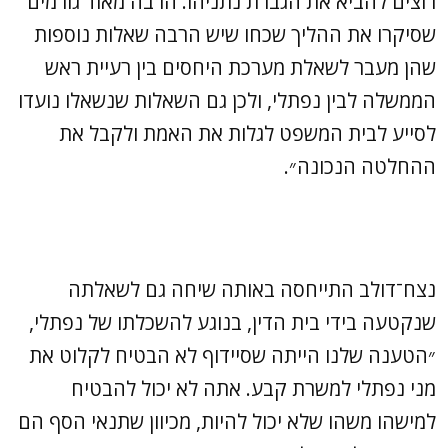
רוצים להביא את הגברת נתניהו. הרבה מאוד גורמים
שסיקרו את ההליך שכחו שיש הרבה שאלות נוספות
שהן מעבר לשאלת מערכת היחסים בין רעיית ראש
הממשלה לבין נפתלי, ולכן גם השאלות שנשאלו נועדו
לסייע לבית המשפט לגלות את האמת ולקבל את
ההחלטה הנכונה״.
נצח־דולב התייחסה באותה שיחה גם לשאלתה
שנקטעה בידי בית הדין, בנוגע להשכלתו של נפתלי,
״הטענה שלנו הייתה שסיידוף לא הבטיח לקלוט את
מני נפתלי למשרת קבע. אתה לא יכול להבטיח
למישהו משהו שלא יכול להיות, מכיוון שתנאי הסף הם