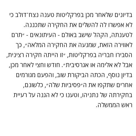
בדיונים שלאחר מכן בפרקליטות טענה נצח־דולב כי
לא אפשרו לה להשלים את החקירה שתכננה.
לטענתה, הקהל שישב באולם - העיתונאים - ״תרם
לאווירה הזאת, שמנעה את החקירה המלאה״, כך
הסבירו חבריה בפרקליטות, ״זו הייתה חקירה רצינית,
אבל לא אלימה או אגרסיבית״. חודש וחצי לאחר מכן,
בדיון נוסף, הכתה הביקורת שוב, והפעם מגורמים
אחרים שתקפו את ה״פסיביות שלה״, כלשונם,
בחקירתה של נתניהו, וטענו כי לא הגנה על רעיית
ראש הממשלה.