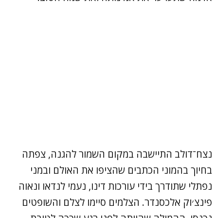
נצח־דולב התיישבה במקום השמור להגנה, צפתה
בחיוך בהמוני הכתבים שהציפו את האולם ובמני
נפתלי שתודרך בידי עורכות דינו, נעמי לנדאו ונאוה
פינצ׳וק אלכסנדר. הצלמים סיימו לצלם והשופטים