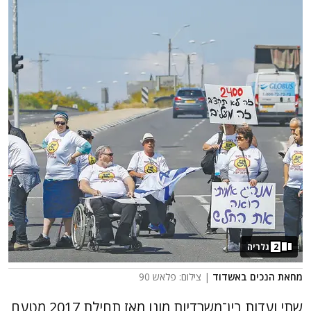
2
גלריה
מחאת הנכים באשדוד
| צילום: פלאש 90
שתי ועדות בין־משרדיות מונו מאז תחילת 2017 מטעם