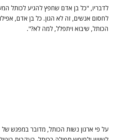
לדבריו, "כל בן אדם שחפץ להגיע לכותל המע
לחסום אנשים, זה לא הגון. כל בן אדם, אפיל
הכותל, שיבוא ויתפלל, למה לא?".
על פי ארגון נשות הכותל, מדובר במפגש של
לשוויון ולחופש תפילה בכותל, בעקבות ביטול