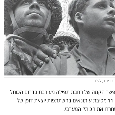
 רובינגר, לע"מ
פשר הקמה של רחבת תפילה מעורבת בדרום הכותל
המערבי, ארגון נשות הכותל יערוך היום ב־11:00 מסיבת עיתונאים בהשתתפות יוצאת דופן של
ררו את הכותל המערבי.