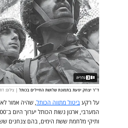
3
גלריה
ד"ר יצחק יפעת בתמונת שלושת החיילים בכותל
| צילום: דוד
על רקע
ביטול מתווה הכותל
, שהיה אמור לא
ותיקי מלחמת ששת הימים, בהם צנחנים ששח