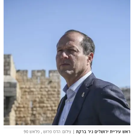
ראש עיריית ירושלים ניר ברקת
| צילום: הדס פרוש , פלאש 90