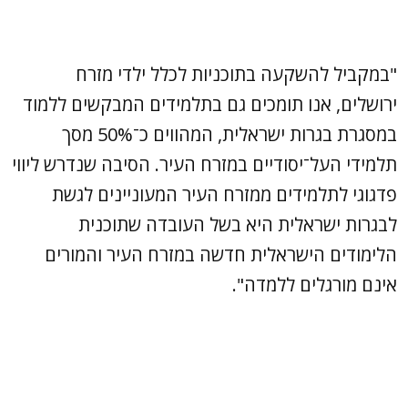
"במקביל להשקעה בתוכניות לכלל ילדי מזרח
ירושלים, אנו תומכים גם בתלמידים המבקשים ללמוד
במסגרת בגרות ישראלית, המהווים כ־50% מסך
תלמידי העל־יסודיים במזרח העיר. הסיבה שנדרש ליווי
פדגוגי לתלמידים ממזרח העיר המעוניינים לגשת
לבגרות ישראלית היא בשל העובדה שתוכנית
הלימודים הישראלית חדשה במזרח העיר והמורים
אינם מורגלים ללמדה".