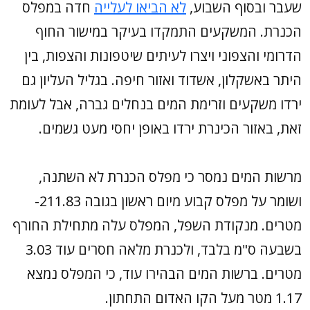
שעבר ובסוף השבוע,
לא הביאו לעלייה
חדה במפלס
הכנרת. המשקעים התמקדו בעיקר במישור החוף
הדרומי והצפוני ויצרו לעיתים שיטפונות והצפות, בין
היתר באשקלון, אשדוד ואזור חיפה. בגליל העליון גם
ירדו משקעים וזרימת המים בנחלים גברה, אבל לעומת
זאת, באזור הכינרת ירדו באופן יחסי מעט גשמים.
מרשות המים נמסר כי מפלס הכנרת לא השתנה,
ושומר על מפלס קבוע מיום ראשון בגובה 211.83-
מטרים. מנקודת השפל, המפלס עלה מתחילת החורף
בשבעה ס"מ בלבד, ולכנרת מלאה חסרים עוד 3.03
מטרים. ברשות המים הבהירו עוד, כי המפלס נמצא
1.17 מטר מעל הקו האדום התחתון.