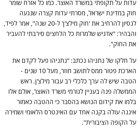
עדות על תקופתי במשרד האוצר. כמו כל אזרח שומר
חוק במדינת ישראל, מסרתי עדות קצרה שנגעה
לנסיון להרחיב את 'חוק מילצ'ן' ל-20 שנה", אמר לפיד,
והבהיר: "אדגיש שלמרות כל הלחצים סירבתי להעביר
את החוק".
על חלקו של נתניהו נכתב: "נתניהו פעל לקדם את
הארכת פטור ממס לתושב חוזר, מעל 10 שנים -
הטבה שיש לה ערך כלכלי רב עבור מילצ'ן. ראש
הממשלה פנה בעניין לגורמי משרד האוצר, אולם אלו
בלמו את קידום הנושא בהסבר כי ההטבה כאמור
איננה עולה בקנה אחד עם האינטרס הלאומי ושמירה
על הקופה הציבורית".