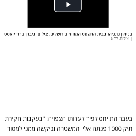
בנימין נתניהו בבית המשפט המחוזי בירושלים. צילום: ניברן ברודקאסט
| צילום: ללא
בעבר התייחס לפיד לעדותו הצפויה: "בעקבות חקירת
תיק 1000 פנתה אליי המשטרה וביקשה ממני למסור