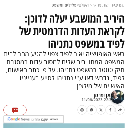
מעריב
>
חדשות מהארץ והעולם
>
פלילים ומשפט
היריב המושבע יעלה לדוכן:
לקראת העדות הדרמטית של
לפיד במשפט נתניהו
ראש האופזיציה יאיר לפיד צפוי להגיע מחר לבית
המשפט המחוי בירושלים למסור עדות במסגרת
תיק 1000 במשפט נתניהו. על פי כתב האישום,
לפיד, נדרש דאז ע"י נתניהו לסייע בענייניו
האישיים של מילצ'ן
מתן וסרמן
22:31 11/06/2023
עקבו אחרינו