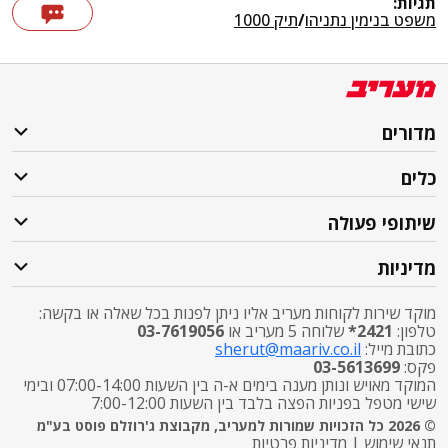
תגיות:
משפט בנימין נתניהו
/
תיק 1000
מדורים
כלים
שיתופי פעולה
מדיניות
מוקד שירות לקוחות מעריב אליו ניתן לפנות בכל שאלה או בקשה:
טלפון:
2421*
שלוחה 5 מעריב או
03-7619056
כתובת מייל:
sherut@maariv.co.il
פקס:
03-5613699
המוקד מאויש ונותן מענה בימים א-ה בין השעות 07:00-14:00 ובימי
שישי מטפל בפניות הפצה בלבד בין השעות 7:00-12:00
© 2026 כל הזכויות שמורות למעריב, מקבוצת ג'רוזלם פוסט בע"מ
תנאי שימוש
|
מדיניות פרטיות