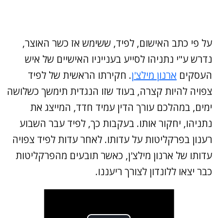
על פי כתב האישום, לפיד, ששימש אז כשר האוצר,
נדרש ע"י נתניהו לסייע בענייניו האישיים של איש
העסקים
ארנון מילצ'ן
. חקירתו הראשית של לפיד
צפויה להיות קצרה, בעוד שזו הנגדית תימשך כשלושה
ימים, במהלכם עורך הדין עמיד חדד, המייצג את
נתניהו, יחקור אותו. בעקבות כך, לפיד עבר השבוע
רענון בפרקליטות על עדותו. לאחר עדות לפיד צפויה
עדותו של ארנון מילצ'ן, כאשר תובעים מהפרקליטות
כבר יצאו ללונדון לצורך ריעננו.