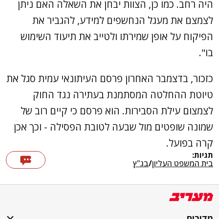
היה רחב. כמו כן, הצוות יבחן את השאלה האם ניתן
לצמצם את מעגל הנחשפים למידע, להגביר את
הפיקוח על אופן שמירתו ולטייב את תיעוד השימוש
בו".
כזכור, בדצמבר האחרון פרסם העיתונאי עמית סגל את
טיוטת ההחלטה המסתמנת בעתירה נגד החוק
לצמצום עילת הסבירות. הוא פרסם כי קיים רוב של
שמונה שופטים מול שבעה לטובת הפסילה - וכך אכן
קרה בפועל.
תגיות:
בית המשפט העליון
/
בג"ץ
מדורים