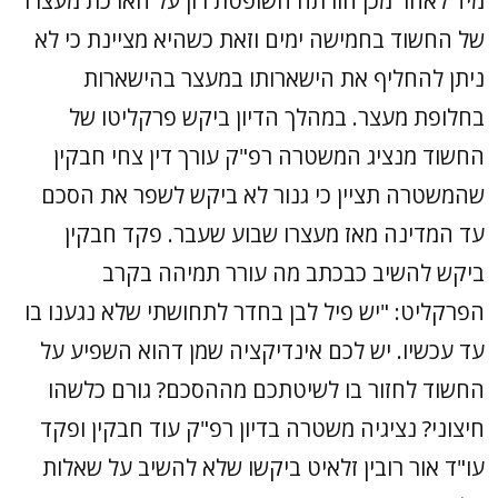
מיד לאחר מכן הורתה השופטת רון על הארכת מעצרו
של החשוד בחמישה ימים וזאת כשהיא מציינת כי לא
ניתן להחליף את הישארותו במעצר בהישארות
בחלופת מעצר. במהלך הדיון ביקש פרקליטו של
החשוד מנציג המשטרה רפ"ק עורך דין צחי חבקין
שהמשטרה תציין כי גנור לא ביקש לשפר את הסכם
עד המדינה מאז מעצרו שבוע שעבר. פקד חבקין
ביקש להשיב כבכתב מה עורר תמיהה בקרב
הפרקליט: "יש פיל לבן בחדר לתחושתי שלא נגענו בו
עד עכשיו. יש לכם אינדיקציה שמן דהוא השפיע על
החשוד לחזור בו לשיטתכם מההסכם? גורם כלשהו
חיצוני? נציגיה משטרה בדיון רפ"ק עוד חבקין ופקד
עו"ד אור רובין זלאיט ביקשו שלא להשיב על שאלות