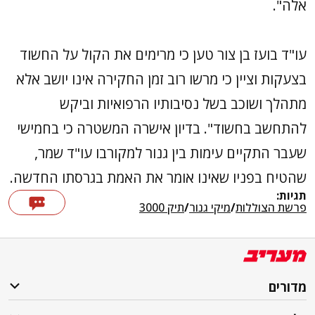
אלה".
עו"ד בועז בן צור טען כי מרימים את הקול על החשוד
בצעקות וציין כי מרשו רוב זמן החקירה אינו יושב אלא
מתהלך ושוכב בשל נסיבותיו הרפואיות וביקש
להתחשב בחשוד". בדיון אישרה המשטרה כי בחמישי
שעבר התקיים עימות בין גנור למקורבו עו"ד שמר,
שהטיח בפניו שאינו אומר את האמת בגרסתו החדשה.
תגיות:
פרשת הצוללות
/
מיקי גנור
/
תיק 3000
מדורים