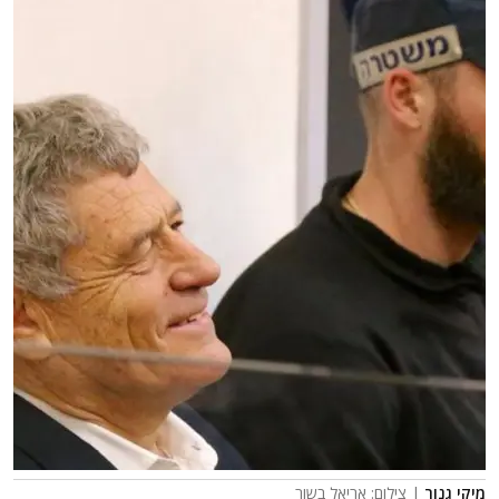
מיקי גנור
| צילום: אריאל בשור