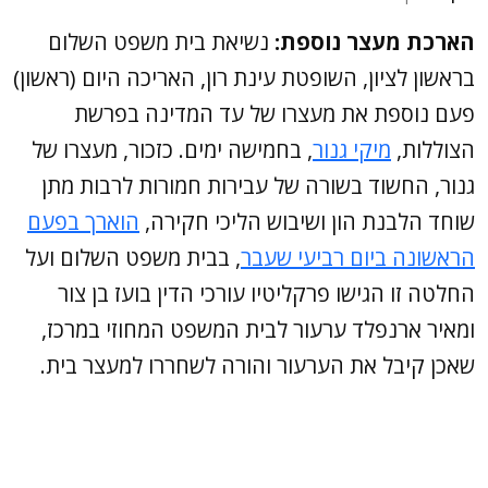
הארכת מעצר נוספת:
נשיאת בית משפט השלום
בראשון לציון, השופטת עינת רון, האריכה היום (ראשון)
פעם נוספת את מעצרו של עד המדינה בפרשת
הצוללות,
מיקי גנור
, בחמישה ימים. כזכור, מעצרו של
גנור, החשוד בשורה של עבירות חמורות לרבות מתן
שוחד הלבנת הון ושיבוש הליכי חקירה,
הוארך בפעם
הראשונה ביום רביעי שעבר
, בבית משפט השלום ועל
החלטה זו הגישו פרקליטיו עורכי הדין בועז בן צור
ומאיר ארנפלד ערעור לבית המשפט המחוזי במרכז,
שאכן קיבל את הערעור והורה לשחררו למעצר בית.