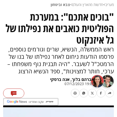
מעריב
>
חדשות מהארץ והעולם
>
צבא וביטחון
"בוכים אתכם": במערכת
הפוליטית כואבים את נפילתו של
גל איזנקוט
ראש הממשלה, הנשיא, שרים וגורמים נוספים,
פרסמו הודעות ניחום לאחר נפילתו של בנו של
הרמטכ"ל לשעבר. "היה תבנית נוף משפחתו –
ערכי, חותר למצוינות", ספד הנשיא הרצוג
אברהם בלוך,
אנה ברסקי
19:05 07/12/2023
עקבו אחרינו