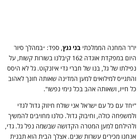
יו"ר המחנה הממלכתי
בני גנץ
, ספד: ״במהלך סיור
היום במפקדת אוגדה 162 קיבלנו בשורות קשות, על
נפילתו של גל, בנו של חברי גדי איזנקוט. גל לא היסס
והתגייס למילואים למען המדינה שאותה חונך לאהוב
כל חייו, ושאותה אהב בכל נימי נפשו".
"יחד עם כל עם ישראל אני שולח חיזוק גדול לגדי
ולמשפחה כולה, וחיבוק גדול. כולנו מחויבים להמשיך
ולהילחם למען המטרה הקדושה שבשמה נפל גל. גדי,
אנחנו מכירים עשרות שנים. אצלך הבית הוא תבנית