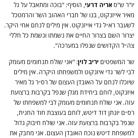
יו"ר ש"ס
אריה דרעי
, הוסיף: "בוכה ומתאבל על גל
מאיר אייזנקוט, בנו של חברי האהוב השר והרמטכל
לשעבר רא״ל גדי אייזנקוט. אין מילים לנחם אחי היקר.
יצרור השם בצרור החיים את נשמתו ונשמת כל חללי
צה״ל הקדושים שנפלו במערכה".
שר המשפטים
יריב לוין
: "אני שולח תנחומים מעומק
לבי לשר גדי איזנקוט ולמשפחתו היקרה. אין מילים
שיוכלו לנחם על האובדן העצום של רס״ר גל מאיר
איזנקוט, לוחם ביחידת מגלן שנפל בקרבות ברצועת
עזה. אני שולח תנחומים מעומק לבי למשפחתו של
רס״ם יונתן דוד דיטש, לוחם בעוצבת חוד החנית,
שנפל בקרבות ברצועת עזה. אני שולח חיבוק גדול
למשפחת דיטש נוכח האובדן העצום. אני מחבק את