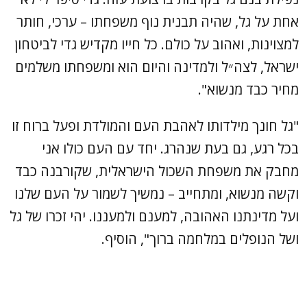
אחת על גל, שהיה תבנית נוף משפחתו – ערכי, חותר
למצוינות, ואהוב על כולם. כל חייו מקדיש גדי לביטחון
ישראל, לצה״ל ולמדינה והיום הוא ומשפחתו משלמים
מחיר כבד מנשוא".
"גל חונך מילדותו לאהבת העם והמולדת ופעל ברוח זו
בכל רגע, גם בעת שנהרג. יחד עם העם כולו אני
מחבק את משפחת השכול הישראלית, שקורבנה כבד
וקשה מנשוא, ומתחייב – נמשיך לשמור על העם שלנו
ועל מדינתנו האהובה, למענם ולמעננו. יהי זכרו של גל
ושל הנופלים במלחמה ברוך", הוסיף.