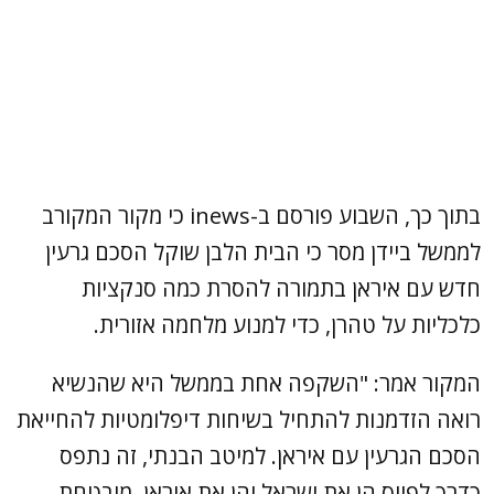
בתוך כך, השבוע פורסם ב-inews כי מקור המקורב
לממשל ביידן מסר כי הבית הלבן שוקל הסכם גרעין
חדש עם איראן בתמורה להסרת כמה סנקציות
כלכליות על טהרן, כדי למנוע מלחמה אזורית.
המקור אמר: "השקפה אחת בממשל היא שהנשיא
רואה הזדמנות להתחיל בשיחות דיפלומטיות להחייאת
הסכם הגרעין עם איראן. למיטב הבנתי, זה נתפס
כדרך לפיוס הן את ישראל והן את איראן. מובטחת