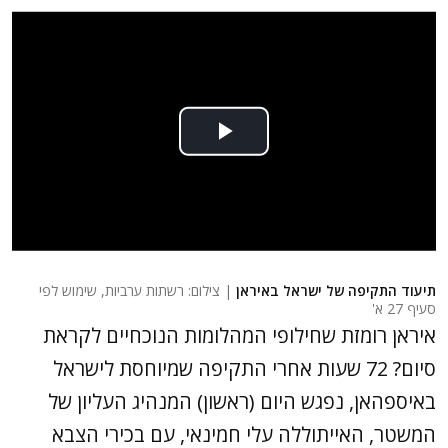
תיעוד התקיפה של ישראל באיראן
| צילום: רשתות ערביות, שימוש לפי
סעיף 27 א'
איראן רומזת שחילופי המהלומות הנוכחיים לקראת
סיום? 72 שעות אחרי התקיפה שמיוחסת לישראל
באיספהאן, נפגש היום (ראשון) המנהיג העליון של
המשטר, האייתוללה עלי חמינאי, עם בכירי הצבא