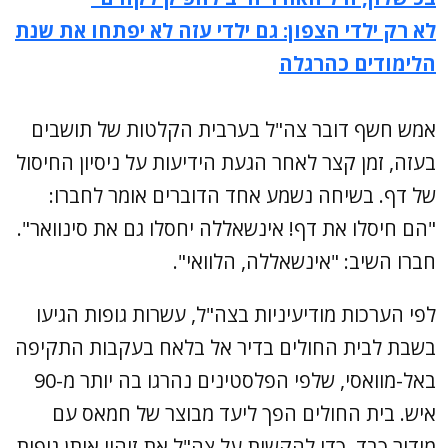
לא רק ילדי הצפון: גם ילדי עזה לא יפתחו את שנת
הלימודים כהרגלה
אמש חשף דובר צה"ל בערבית הקלטות של תושבים
בעזה, זמן קצר לאחר הגעת הידיעות על ניסיון החיסול
של דף. בשיחה נשמע אחד הדוברים אומר לחברו:
"הם חיסלו את דף! אינשאללה יחסלו גם את סינוואר".
חברו השיב: "אינשאללה, הלוואי".
לפי הערכות מודיעיניות בצה"ל, עשרות גופות הגיעו
בשבת לבית החולים בדיר אל בלאח בעקבות התקיפה
באל-מוואסי, שלפי הפלסטינים נהרגו בה יותר מ-90
איש. בית החולים הפך ליעד מבוצר של חמאס עם
מידור כבד, כדי להקשות על צה"ל את זיהוי אותן גופות