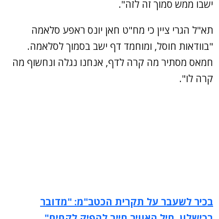
ישבו ממש סמוך זה לזה".
תא"ל הגרי ציין כי מח"ט חאן יונס ראפע סלאמה
"בוודאות חוסל, ומוחמד דף ישב בסמוך לסלאמה.
חמאס מסתיר מה קרה לדף, אנחנו נגלה ונחשוף מה
קרה לו".
בכיר לשעבר על תקרית הכטב"מ: "מדובר
בכישלון, חיל האוויר חייב להפיק לקחים"