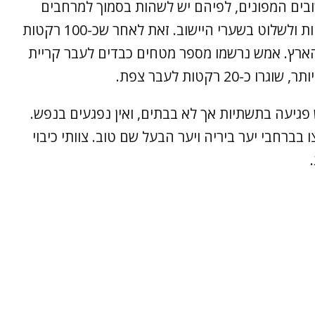
ובים המפונים, לפיהם יש לשהות בסמוך למרחבים
המוגנים, לצמצם תנועה, להימנע מהתקהלויות ולשלוט בשערי היישוב. זאת לאחר שכ-100 רקטות
 הארץ. אמש נרשמו מספר מטחים כבדים לעבר קריית
 רקטות לעבר צפת.
ש פגיעה בתשתיות אך לא בבתים, ואין נפגעים בנפש.
בברחבי יער ביריה ויער הבעל שם טוב. צוותי כיבוי