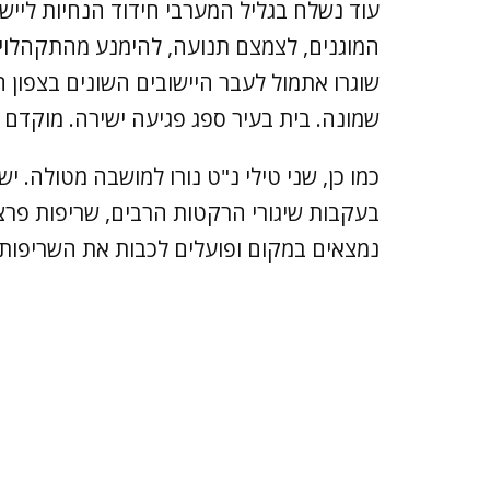
עוד נשלח בגליל המערבי חידוד הנחיות לייש
שוגרו אתמול לעבר היישובים השונים בצפון
שמונה. בית בעיר ספג פגיעה ישירה. מוקדם יותר, שוגרו כ-20
כמו כן, שני טילי נ"ט נורו למושבה מטולה. י
בעקבות שיגורי הרקטות הרבים, שריפות פרצו 
נמצאים במקום ופועלים לכבות את השריפות.