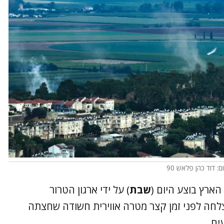
ם: דוד כהן פלאש 90
הארץ בוצע היום (
שבת
) על ידי ארגון הטרור
צלחה לפני זמן קצר מטרה אווירית חשודה שחצתה
ים.