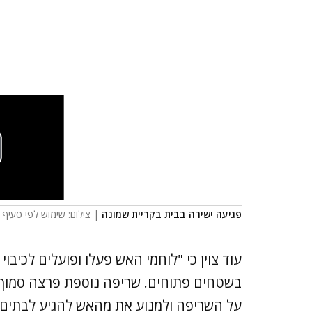
פגיעה ישירה בבית בקריית שמונה
| צילום: שימוש לפי סעיף 27א'
עוד צוין כי "לוחמי האש פעלו ופועלים לכיבו
בשטחים פתוחים. שריפה נוספת פרצה סמוך 
על השריפה ולמנוע את מהאש להגיע לבתים. א