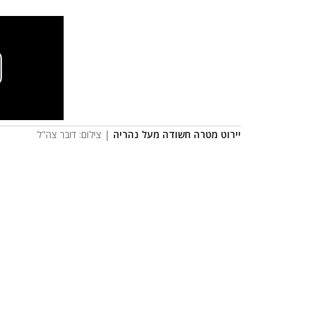
יירוט מטרה חשודה מעל נהריה
| צילום: דובר צה"ל