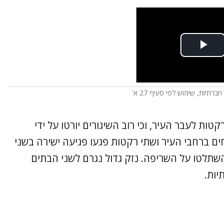
ברתיות, שימוש לפי סעיף 27 א'
וברות קריית שמונה עדכנו כי שוגרו כ-40 רקטות לעבר העיר, וכי רוב השיגורים יורטו על ידי
ם ברחבי העיר ושתי רקטות פגעו פגיעה ישירה בשני
תלטו על השריפה. נזק גדול נגרם לשני הבתים
יות.