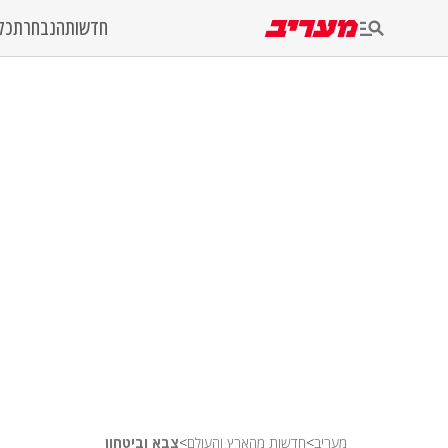
חדשות
הנבחרת
כל
מעריב
>
חדשות מהארץ והעולם
>
צבא וביטחון