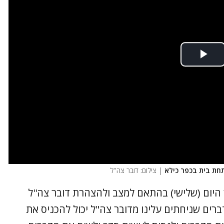
חת בית בכפר כילא
| צילום: דובר צה"ל
יום (שלישי) בהתאם למצב ולהצהרת דובר צה''ל
דברים שניחתים עלינו מדובר צה"ל יכול להכניס את