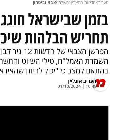
מעריב
>
חדשות מהארץ והעולם
>
צבא וביטחון
בזמן שבישראל חוגגים
תחריש הבלהות שיכ
הפרשן הצבאי
השמדת האמל"ח, טילי השיוט והתשתי
בהתאם למצב כי "יכול להיות שהאיראנ
מעריב אונליין
16:48 | 01/10/2024