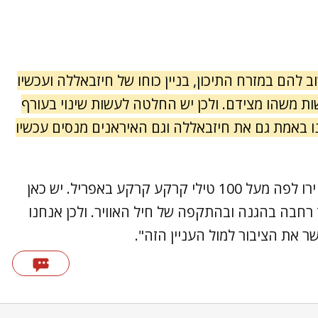
להם במזרח התיכון, בניין כוחו של חיזבאללה ועכשיו
ת משהו מצידם. ולכן יש החלטה לעשות שינוי בעורף
נו באמת גם את חיזבאללה וגם האיראנים מנסים עכשיו
"אנחנו היינו כבר בימים מורכבים. האיראנים ירו לפה מעל 100 טילי קרקע קרקע באפריל. יש כאן
 רחבה בהגנה ובהתקפה של חיל האוויר. ולכן אנחנו
ר את הציבור למול העניין הזה".