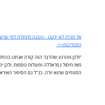
אל תגידו לא ידענו - הטבה מיוחדת למי שרוצה
התחייבות>>
"ולכן מהרגע שהדבר הזה קורה אנחנו בהחל
מאז חיסול נסראללה ופעולות נוספות. ולכן י
המטחים שהוא יורה. כנ"ל גם הסיפור האיראנ