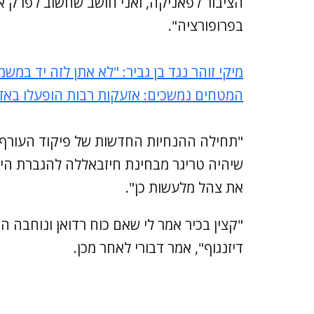
הציבור לפאניקה, ואני חושב שחשוב לפרק א
בפרופורציה".
מיקי זוהר נגד בן גביר: "לא אתן לזה יד במש
המטחים נמשכים: אזעקות רבות הופעלו באזו
"תחילה ההנחיות החדשות של פיקוד העורף - 
שיהיה טריגר מבחינת חיזבאללה להגברת הירי 
את צהל מלעשות כן".
"קצין בכיר אמר לי שאם כוח רדואן ונוחבה הי
דיזנגוף", אמר דבורי לאחר מכן.