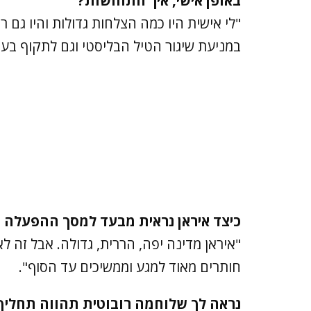
באופן אישי, איך התחושות?
"לי אישית היו כמה הצלחות גדולות והיו גם 
במניעת שיגור הטיל הבליסטי וגם לתקוף בעו
כיצד איראן נראית מבעד למסך ההפעלה ב
"איראן מדינה יפה, הררית, גדולה. אבל זה
חותרים מאוד למגע וממשיכים עד הסוף".
נראה לך שלוחמה רובוטית תהווה תחליף ל