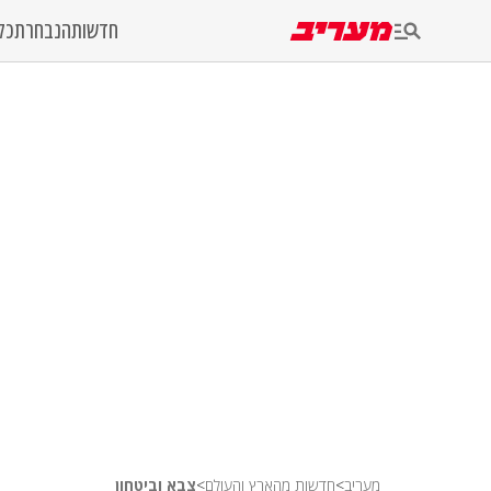
חדשות
הנבחרת
כל
מעריב
>
חדשות מהארץ והעולם
>
צבא וביטחון