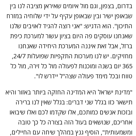
בדרום, בצפון, וגם מול איומים שאיראן מציבה לנו בין
שבאופן ישיר ובין שבאופן עקיף על ידי שלוחיה במזרח
התיכון". הוא הדגיש: "אני רוצה להגיד לאויבים שלנו
שאנחנו עוסקים פה היום בציון עשור למערכת כיפת
ברזל, אבל זאת איננה המערכת היחידה שאנחנו
מחזיקים. יש לנו מערכות התקפיות שפועלות 24/7,
365 יום בשנה ומוכנות לפעולה מול כל זירה, מול כל
טווח ובכל מימד פעולה שצה"ל יידרש לו".
"מדינת ישראל היא המדינה החזקה ביותר באזור והיא
תישאר כזו בגלל שני דברים: בגלל שאין לנו ברירה
ובזכות אנשים כמותכם, אלו שקדמו לכם ואלו שיבואו
אחריכם, שנושאים בעול הזה בצורה כל כך טובה
ומשמעותית", הוסיף גנץ במהלך שיחה עם החיילים,