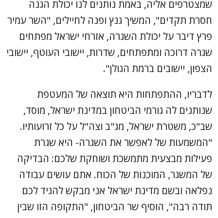
שמצטרפים אליה, באמת נותנים לנו יכולת הגנה
חסרת תקדים", המשיך גנץ ופנה לחיילים, "השר עמיר
פרץ דיבר על יכולת השגרה, אזרחי ישראל מפתחים
שגרה דרוכה ומתפתחים, שדרות, יישובי העוטף, יישובי
הצפון, יישובים ברמת הגולן".
לדבריו, ההתפתחות היא תוצאה של המעטפת
שנותנים לה גורמי הביטחון במדינת ישראל, מוסד,
שב"כ, משטרת ישראל, מג"ב וצה"ל על כל זרועותיו.
"המשמעות של לאפשר את השגרה- היא שגרת
פעילות מבצעית מתמשכת ושוחקת שלכם: הבדיקה
של המשגר, המוכנות של הכוח. אתם עושים עבודה
נפלאה ובשם מדינת ישראל אני מבקש להגיד לכם
תודה רבה", הוסיף שר הביטחון, "התקופה הזו שבין