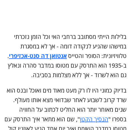
בלילות הייתי מסתובב ברחבי האי וכל הזמן נזכרתי
במישהו שהגיע לנקודה דומה - אך לא במסגרת
טלוויזיונית: הסופר והטייס
אנטואן דה סנט-אכזיפרי
.
ב-1935 הוא התרסק עם מטוסו במדבר סהרה ונאלץ
גם הוא לשרוד - אך ללא מצלמות בסביבה.
בדיוק כמוני היו לו רק מעט מאוד מים ואוכל ובנס הוא
שרד קרוב לשבוע לאחר שבדואי מצא אותו מעולף.
שנים מאוחר יותר הוא החליט לכתוב על החוויה
בספרו "
הנסיך הקטן
", שם הוא מתאר איך התרסק עם
מטוסו במדבר השומם ואיך יום אחד הגיע לאוזניו קול