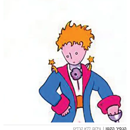
הנסיך הקטן
| צילום: ללא קרדיט