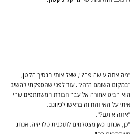
"מה אתה עושה פה?", שאל אותי הנסיך הקטן,
"במקום השומם הזה?". עוד לפני שהספקתי להשיב
הוא הביט אחורה אל עבר חבורת המשתתפים שהיו
איתי על האי והחווה בראשו לכיוונם.
"אתה איתם?".
"כן, אנחנו כאן מצטלמים לתוכנית טלוויזיה. אנחנו