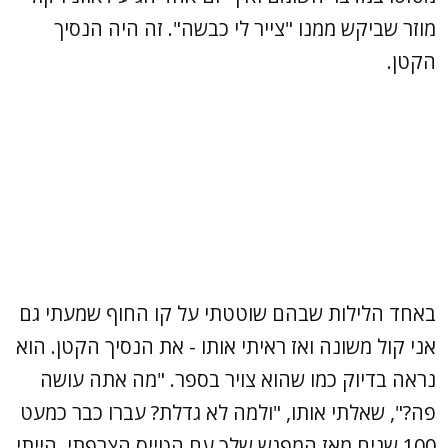
מוזר שביקש ממנו "צייר לי כבשה". זה היה הנסיך
הקטן.
באחד הלילות שבהם שוטטתי על קו החוף שמעתי גם
אני קול משונה ואז ראיתי אותו - את הנסיך הקטן. הוא
נראה בדיוק כמו שהוא צויר בספר. "מה אתה עושה
פה?", שאלתי אותו, "ולמה לא גדלת? עברו כבר כמעט
100 שנים מאז המפגש שלך עם הטייס הצרפתי, הייתי