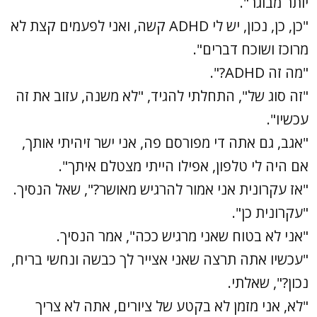
יותר מבוגר".
"כן, כן, נכון, יש לי ADHD קשה, ואני לפעמים קצת לא
מרוכז ושוכח דברים".
"מה זה ADHD?".
"זה סוג של", התחלתי להגיד, "לא משנה, עזוב את זה
עכשיו".
"אגב, גם אתה די מפורסם פה, אני ישר זיהיתי אותך,
אם היה לי טלפון, אפילו הייתי מצטלם איתך".
"אז עקרונית אני אמור להרגיש מאושר?", שאל הנסיך.
"עקרונית כן".
"אני לא בטוח שאני מרגיש ככה", אמר הנסיך.
"עכשיו אתה תרצה שאני אצייר לך כבשה ונחשי בריח,
נכון?", שאלתי.
"לא, אני מזמן לא בקטע של ציורים, אתה לא צריך