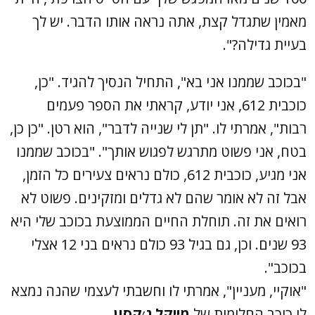
מאמין שתגדל קצת, אתה נראה אותו הדבר. יש לך
בעיית גדילה?".
"בכוכב שממנו אני בא", התחיל הנסיך להגיד. "כן,
כוכבית 612, אני יודע, קראתי את הספר פעמים
רבות", אמרתי לו. "תן לי שנייה לדבר", הוא רטן. "כן כן,
בטח, אני פשוט מתרגש לפגוש אותך". "בכוכב שממנו
אני מגיע, כוכבית 612, כולם נראים צעירים כל הזמן,
אבל זה לא אומר שהם לא גדלים ומזקינים. פשוט לא
רואים את זה. תוחלת החיים הממוצעת בכוכב שלי היא
93 שנים. וכן, גם בגיל 93 כולם נראים בני 12 אצלי
בכוכב".
"אוקיי, מעניין", אמרתי לו וחשבתי לעצמי שהנה נמצא
לו כוכב החלומות של
מייקל ג׳קסון
.