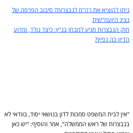
ניתן להוציא את רה"מ לנבצרות? סיבוב הפרסה של
נציג היועמ"שית
חוק הנבצרות מגיע למבחן בג"ץ: כיצד נולד, ומדוע
הדיון כה נפיץ?
"אין לבית המשפט סמכות לדון בנושאי יסוד, בוודאי לא
בנבצרות של ראש הממשלה", אמר והוסיף: "יש כאן