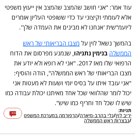
עוד אמר: "אני חושב שהמצב שהמצב אין ייעוץ משפטי
אלא לעומתי וקיצוני עד כדי ששופטי העליון אומרים
ליועמ"שית 'אנחנו לא מבינים את העמדה שלך'.
בהמשך נשאל לוין על
מצבו הבריאותי של ראש
הממשלה
בנימין נתניהו
, שנמנע מפרסום את הדוח
הרפואי שלו מאז 2017. "אני לא רופא ולא יודע את
מצבו הבריאותי של ראש הממשלה", הודה והוסיף:
"אני עובד איתו על בסיס יומי ושעות לא מעטות אני
יכול לומר שהלוואי שכל אחד מאיתנו יכולת עבודה כמו
שיש לו שכל חד וחריף כמו שיש".
תגיות:
יריב לוין
/
גלי בהרב-מיארה
/
הרפורמה במערכת המשפט
/
נבצרות ראש הממשלה