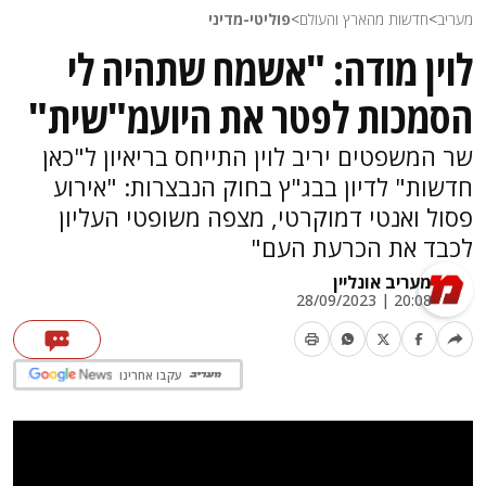
מעריב
>
חדשות מהארץ והעולם
>
פוליטי-מדיני
לוין מודה: "אשמח שתהיה לי
הסמכות לפטר את היועמ"שית"
שר המשפטים יריב לוין התייחס בריאיון ל"כאן
חדשות" לדיון בבג"ץ בחוק הנבצרות: "אירוע
פסול ואנטי דמוקרטי, מצפה משופטי העליון
לכבד את הכרעת העם"
מעריב אונליין
20:08 | 28/09/2023
עקבו אחרינו