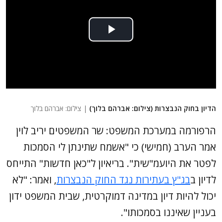
הדיון בחוק הנבצרות (צילום: אברהם בלוך)
| צילום: אברהם בלוך
הרפורמה במערכת המשפט: שר המשפטים יריב לוין
אמר הערב (חמישי) כי "אשמח שתינתן לי הסמכות
לפטר את היועמ"שית". בריאיון ל"כאן חדשות" התייחס
לדיון ב
בג"ץ בעתירות נגד החוק הנבצרות
, ואמר: "לא
יכול להיות דיון במדינה דמוקרטית, שבית המשפט ידון
בעניין שאיננו בסמכותו".