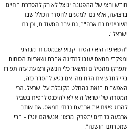
חודש וחצי של ההפגונה ינוצל לא רק להסדרת החיים
ברצועה, אלא גם למגעים להסדר הכולל שבו
מעוניינים גם ארה"ב, גם ערב הסעודית, וכן גם
ישראל".
"השאיפה היא להסדר קבוע שבמסגרתו מנהיגי
ומפקדי חמאס יעזבו למדינה אחרת ושאריות הכוחות
יתפרקו מהטילים ומשאר כלי הנשק ורצועת עזה תפורז
בלי לחדש את הלחימה. אם נגיע להסדר כזה,
האפשרות הזאת בהחלט מקובלת על ישראל. הרי
המטרה של ישראל היא לא להיכנס לרפיח בשביל
להרוג פיזית את ארבעת גדודי חמאס. אם אותם
ארבעה גדודים יתפרקו מרצון ואנשיהם יוגלו – הרי
שמטרתנו הושגה".