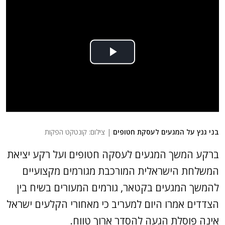
בני גנץ על המגעים לעסקת חטופים
| צילום: קונטקט הפקות
ברקע המשך המגעים לעסקה חטופים ועל רקע יציאת
המשלחת הישראלית המורכבת מגורמים מקצועיים
להמשך המגעים בקטאר, גורמים המעורים בשיח בין
הצדדים אמרו היום למעריב כי מאחורי הקלעים ישראל
אינה פוסלת הגעה להסדר ארוך טווח.