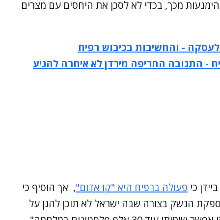
ימנעות מכך, בכדי לא לסכן את היחסים עם מצרים
לעסקה - והחשיבות בכיבוש רפיח
 - התגובה החריפה מירדן לא איחרה להגיע
יידן כי
פעולה ברפיח היא "קו אדום"
, אך הוסיף כי
ספקת הנשק בצורה שבה ישראל לא תוכן להגן על
 30 אלף פלסטינים במלחמה".