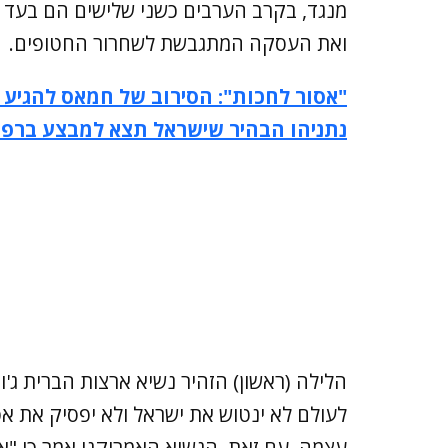
מנגד, בקרב הערבים כשני שלישים הם בעד ה
ואת העסקה המתגבשת לשחרור החטופים.
"אסור לחכות": הסירוב של חמאס להגיע 
נתניהו הבהיר שישראל תצא למבצע ברפיח
הלילה (ראשון) הזהיר נשיא ארצות הברית ג'ו ב
לעולם לא ינטוש את ישראל ולא יפסיק את א
עצמה. עם זאת, הנשיא האמריקני אמר כי "אי אפשר שימותו עוד