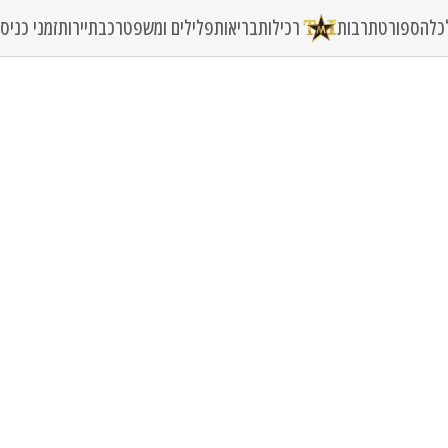
כלה
ספורט
תרבות
רכילות
בריאות
פלילים ומשפט
רכב
תיירות
זמני כני