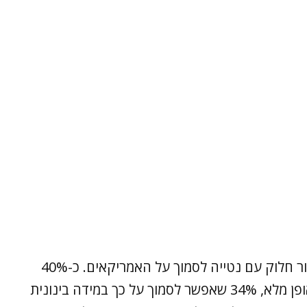
בשאלת המחויבות האמריקאית עלה כי הציבור חלוק עם נטייה לסמוך על האמריקאים. כ-40%
סבורים שאפשר לסמוך על תמיכת ארה"ב באופן מלא, 34% שאפשר לסמוך על כך במידה בינונית