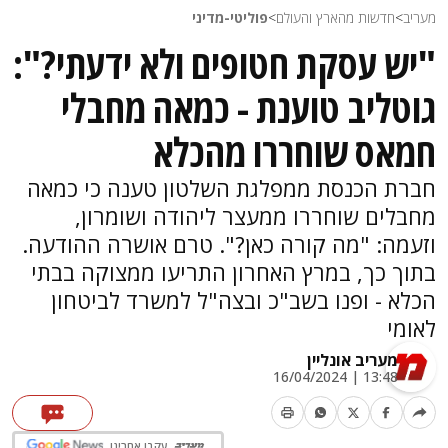
מעריב
>
חדשות מהארץ והעולם
>
פוליטי-מדיני
"יש עסקת חטופים ולא ידעתי?":
גוטליב טוענת - כמאה מחבלי
חמאס שוחררו מהכלא
חברת הכנסת ממפלגת השלטון טענה כי כמאה
מחבלים שוחררו ממעצר ליהודה ושומרון,
וזעמה: "מה קורה כאן?". טרם אושרה ההודעה.
בתוך כך, במרץ האחרון התריעו ממצוקה בבתי
הכלא - ופנו בשב"כ ובצה"ל למשרד לביטחון
לאומי
מעריב אונליין
13:48 | 16/04/2024
עקבו אחרינו