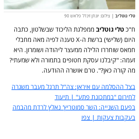
טלי גוטליב
| צילום: יונתן זינדל פלאש 90
ח"כ
טלי גוטליב
ממפלגת הליכוד שבשלטון, כתבה
היום (שלישי) ברשת ה-X טענה לפיה מאה מחבלי
חמאס שוחררו הלילה ממעצר ליהודה ושומרון. היא
זעמה: "קיבלנו עסקת חטופים בתמורה ולא שמעתי?
מה קורה כאן?". טרם אושרה ההודעה.
בצל ההסלמה עם איראן: צה"ל תרגל מעבר משגרה
לחירום "במתכונת פתע" | תיעוד
בפעם השנייה: השר סמוטריץ' נאלץ לרדת מהבמה
בעקבות צעקות | צפו