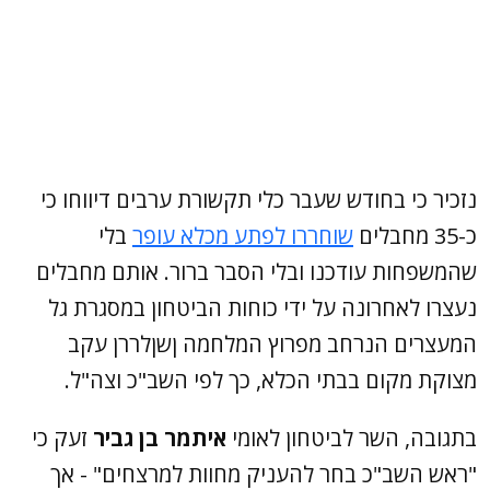
נזכיר כי בחודש שעבר כלי תקשורת ערבים דיווחו כי
כ-35 מחבלים
שוחררו לפתע מכלא עופר
בלי
שהמשפחות עודכנו ובלי הסבר ברור. אותם מחבלים
נעצרו לאחרונה על ידי כוחות הביטחון במסגרת גל
המעצרים הנרחב מפרוץ המלחמה ןשןלררן עקב
מצוקת מקום בבתי הכלא, כך לפי השב"כ וצה"ל.
בתגובה, השר לביטחון לאומי
איתמר בן גביר
זעק כי
"ראש השב"כ בחר להעניק מחוות למרצחים" - אך