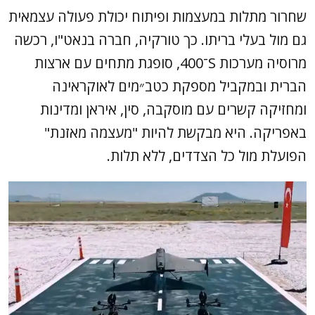
שחרור מתלות במעצמות ופיתוח יכולת פעולה עצמאית
גם מול בעלי בריתו. כך טורקיה, חברה בנאט"ו, רכשה
מרוסיה מערכות S־400, סופגת מתחים עם ארצות
הברית ובמקביל מספקת כטב״מים לאוקראינה
ומחזיקה קשרים עם מוסקבה, סין, איראן ומדינות
באפריקה. היא מבקשת להיות "מעצמה מאזנת"
הפועלת מול כל הצדדים, ללא תלות.