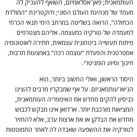
העותמאנית; פאן־אסלאמיזם, השואף להעניק לה
מעמד של מנהיגת העולם הסוני; ודוקטרינת "המולדת
הכחולה", הרואה בשליטה במרחב הימי תנאי הכרחי
למעמדה של טורקיה כמעצמה. אליהם מצטרפים
פיתוח תעשייה ביטחונית עצמאית, חתירה לאוטונומיה
אסטרטגית והפעלת "עוצמה רכה" באמצעות תרבות,
חינוך וסיוע הומניטרי.
היסוד הראשון, ואולי החשוב ביותר, הוא
הניאו־עותמאניזם. על אף שמבקריו מרבים להציגו
כניסיון להקים מחדש את האימפריה העותמאנית,
המציאות מורכבת יותר. ארדואן אינו מבקש לכבוש
מחדש את הבלקן או את ארצות ערב, אלא להחזיר
לטורקיה את ההשפעה שאבדה לה לאחר התמוטטות