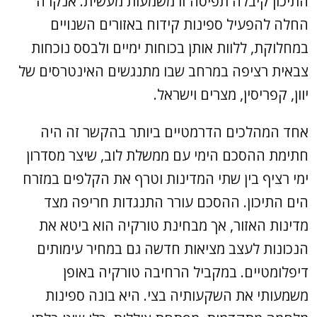
התיכון קיבלה תפיסה זו משמעות מעשית. אנקרה
החלה להפעיל ספינות קידוח באזורים השנויים
במחלוקת, ללוות אותן בכוחות ימיים ולבסס נוכחות
צבאית רציפה במרחב שבו מתנגשים האינטרסים של
יוון, קפריסין, מצרים וישראל.
אחד המהלכים הדרמטיים ביותר בהקשר זה היה
חתימת ההסכם הימי עם ממשלת לוב, שיצר מסדרון
ימי רציף בין שתי המדינות וטרף את הקלפים במזרח
הים התיכון. ההסכם עורר התנגדות חריפה מצד
מדינות האזור, אך מבחינת טורקיה הוא ביטא את
הנכונות לעצב מציאות חדשה גם במחיר עימותים
דיפלומטיים. במקביל הרחיבה טורקיה באופן
משמעותי את השקעותיה בצי. היא בונה ספינות