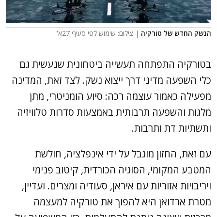
הנשק החדש של טורקיה
| צילום: שימוש לפי סעיף 27א'
בטורקיה התפתחה תעשייה ביטחונית שנעשית גם
כלי השפעה מדיני דרך ייצוא נשק. לצד זאת, המדינה
מפעילה כאמור עוצמה רכה: סיוע הומניטרי, מתן
מלגות והשפעה תרבותית באמצעות סדרות טלוויזיה
ותשתיות דת ותרבות.
עם זאת, החזון מוגבל על ידי אינפלציה, חולשת
המטבע המקומי, הסוגיה הכורדית, קיטוב פנימי
ויריבויות אזוריות עם איראן, סעודיה ומצרים. ועדיין,
מטרת ארדואן היא להפוך את טורקיה למעצמה