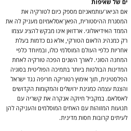
ים של שאיפות
אם הניאו־עותמאניזם מספק כיום לטורקיה את
המסגרת ההיסטורית, הפאן־אסלאמיזם מעניק לה את
הממד האידיאולוגי. ארדואן אינו מבקש להציג עצמו
רק כמנהיג הלאום הטורקי, אלא גם כדמות בעלת
אחריות כלפי העולם המוסלמי כולו, ובמיוחד כלפי
המחנה הסוני. לאורך השנים הפכה טורקיה לאחת
המדינות הבולטות ביותר בתמיכה הפוליטית בסוגיה
הפלסטינית, תוך אימוץ רטוריקה חריפה נגד ישראל
והצגת עצמה כמגינת ירושלים והמקומות הקדושים
לאסלאם. במקביל חיזקה אנקרה את קשריה עם
תנועות המזוהות עם האחים המוסלמים והעניקה להן
לעיתים קרובות חסות מדינית.