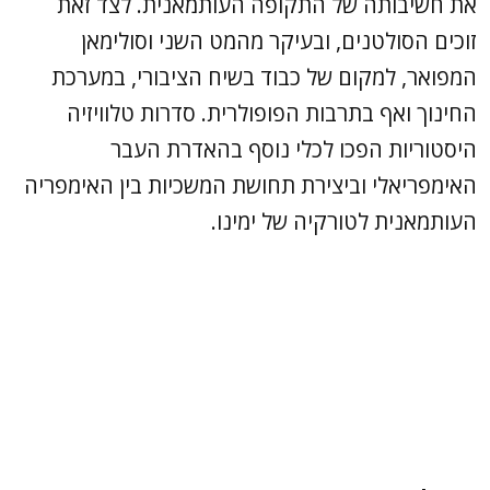
את חשיבותה של התקופה העותמאנית. לצד זאת
זוכים הסולטנים, ובעיקר מהמט השני וסולימאן
המפואר, למקום של כבוד בשיח הציבורי, במערכת
החינוך ואף בתרבות הפופולרית. סדרות טלוויזיה
היסטוריות הפכו לכלי נוסף בהאדרת העבר
האימפריאלי וביצירת תחושת המשכיות בין האימפריה
העותמאנית לטורקיה של ימינו.