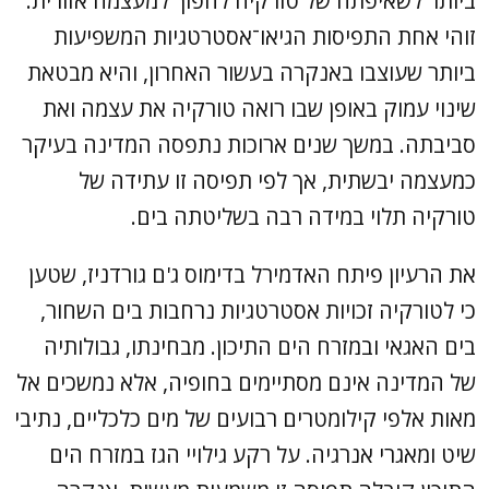
ביותר לשאיפתה של טורקיה להפוך למעצמה אזורית.
זוהי אחת התפיסות הגיאו־אסטרטגיות המשפיעות
ביותר שעוצבו באנקרה בעשור האחרון, והיא מבטאת
שינוי עמוק באופן שבו רואה טורקיה את עצמה ואת
סביבתה. במשך שנים ארוכות נתפסה המדינה בעיקר
כמעצמה יבשתית, אך לפי תפיסה זו עתידה של
טורקיה תלוי במידה רבה בשליטתה בים.
את הרעיון פיתח האדמירל בדימוס ג'ם גורדניז, שטען
כי לטורקיה זכויות אסטרטגיות נרחבות בים השחור,
בים האגאי ובמזרח הים התיכון. מבחינתו, גבולותיה
של המדינה אינם מסתיימים בחופיה, אלא נמשכים אל
מאות אלפי קילומטרים רבועים של מים כלכליים, נתיבי
שיט ומאגרי אנרגיה. על רקע גילויי הגז במזרח הים