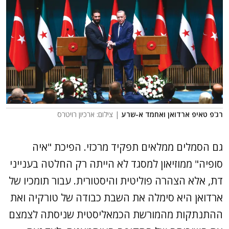
רג'פ טאיפ ארדואן ואחמד א-שרע
| צילום: ארכיון רויטרס
גם הסמלים ממלאים תפקיד מרכזי. הפיכת "איה
סופיה" ממוזיאון למסגד לא הייתה רק החלטה בענייני
דת, אלא הצהרה פוליטית והיסטורית. עבור תומכיו של
ארדואן היא סימלה את השבת כבודה של טורקיה ואת
ההתנתקות מהמורשת הכמאליסטית שניסתה לצמצם