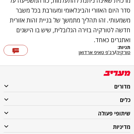
מרכזית שאינה ניתנת להתעלמות, כזו המשפיעה על
סדר היום האזורי והבינלאומי ומעורבת בכל משבר
משמעותי. זהו תהליך מתמשך של בניית זהות אזורית
חדשה לטורקיה בזירה הגלובלית, שיש בו הישגים
ואתגרים כאחד.
תגיות:
טורקיה
/
רג'פ טאיפ ארדואן
מדורים
כלים
שיתופי פעולה
מדיניות