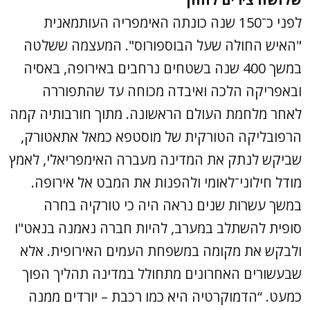
לפני כ־150 שנה כונתה האימפריה העותמאנית
"האיש החולה שעל הבוספורוס". המעצמה ששלטה
במשך 400 שנה בשטחים נרחבים באירופה, באסיה
ובאפריקה הלכה ואיבדה מכוחה עד שהתפוררה
לאחר מלחמת העולם הראשונה. מתוך חורבותיה קמה
הרפובליקה הטורקית של מוסטפא כמאל אתאטורק,
שביקש לנתק את המדינה מעברה האימפריאלי, לאמץ
מודל חילוני־לאומי ולהפנות את המבט אל אירופה.
במשך עשרות שנים נראה היה כי טורקיה בחרה
סופית להשתלב במערב, להיות חברה נאמנה בנאט"ו
ולבקש את מקומה במשפחת העמים האירופית. אלא
שבעשורים האחרונים מתחולל במדינה תהליך הפוך
כמעט. “הדמוקרטיה היא כמו רכבת – יורדים ממנה