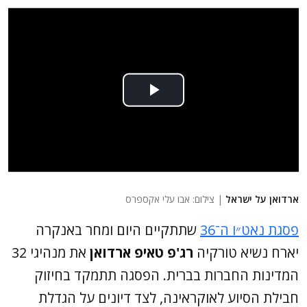
ארדואן על ישראל
| צילום: אבו עלי אקספרס
פסגת נאט״ו ה־36
שתתקיים היום ומחר באנקרה
יארח נשיא טורקיה
רג'פ טאיפ ארדואן
את מנהיגי 32
המדינות החברות בברית. הפסגה תתמקד בחיזוק
חבילת הסיוע לאוקראינה, לצד דיונים על הגדלת