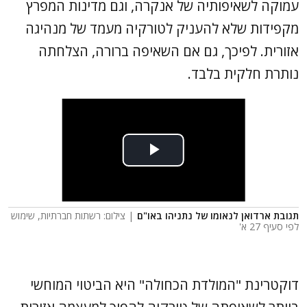
עמוקה לשאיפותיה של אנקרה, וגם מדינות המפרץ
מקפידות שלא להעניק לטורקיה מעמד של מנהיגה
אזורית. לפיכך, גם אם השאיפה ברורה, הצלחתה
נותרת חלקית בלבד.
תגובת ארדואן לנאומו של נתניהו באו"ם
| צילום: רשתות חברתיות, שימוש
לפי סעיף 27 א'
דוקטרינת "המולדת הכחולה" היא הביטוי המוחשי