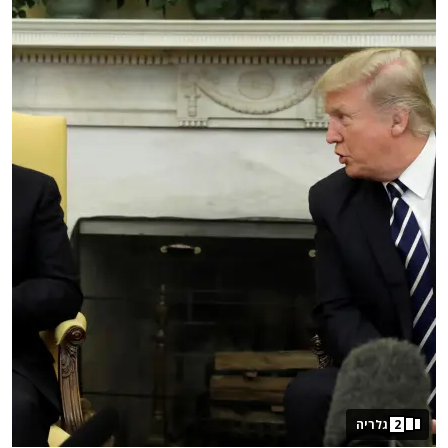
2
גלריה