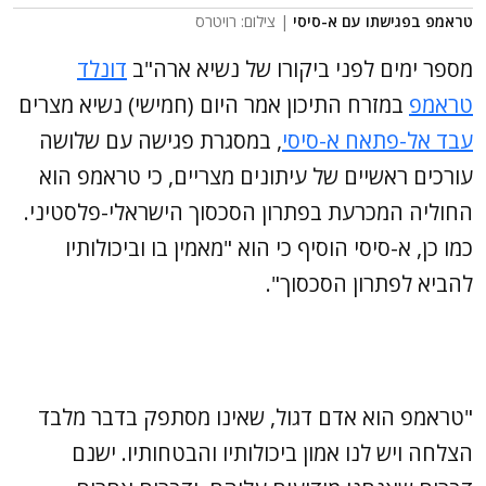
טראמפ בפגישתו עם א-סיסי
| צילום: רויטרס
מספר ימים לפני ביקורו של נשיא ארה"ב
דונלד
טראמפ
במזרח התיכון אמר היום (חמישי) נשיא מצרים
עבד אל-פתאח א-סיסי
, במסגרת פגישה עם שלושה
עורכים ראשיים של עיתונים מצריים, כי טראמפ הוא
החוליה המכרעת בפתרון הסכסוך הישראלי-פלסטיני.
כמו כן, א-סיסי הוסיף כי הוא "מאמין בו וביכולותיו
להביא לפתרון הסכסוך".
"טראמפ הוא אדם דגול, שאינו מסתפק בדבר מלבד
הצלחה ויש לנו אמון ביכולותיו והבטחותיו. ישנם