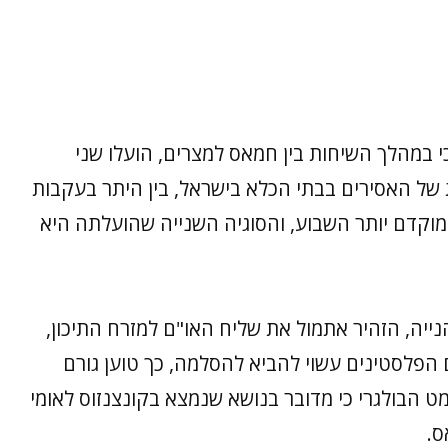
י במהלך השיחות בין חמאס למצרים, הועלו שני
 של האסירים בבתי הכלא בישראל, בין היתר בעקבות
וקדם יותר השבוע, והסוגיה השנייה שהועלתה היא
יה, הזהיר אתמול את שליח האו"ם למזרח התיכון,
ם הפלסטינים עשוי להביא להסלמה, כך טוען גורם
ט הבולגרי כי מדובר בנושא שנמצא בקונצנזוס לאומי
ס.