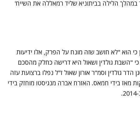
במהלך הלילה בביתוניא שליד רמאללה את השייח'
כי הוא "לא חושב שזה מונח על הפרק, אלו ידיעות
 כי "השבת גולדין ושאול היא דרישה כחלק מהסכם
ן הדר גולדין וסמ"ר אורון שאול ז"ל נפלו ברצועת עזה
20 וגופותיהם מוחזקות מאז בידי חמאס. האזרח אברה מנגיסטו מוחזק בידי
.