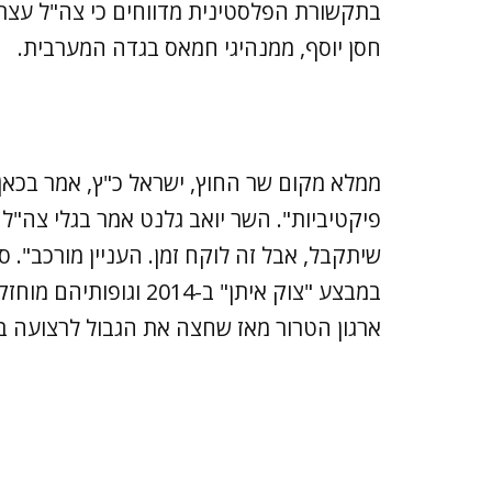
בתקשורת הפלסטינית מדווחים כי צה"ל עצר 
חסן יוסף, ממנהיגי חמאס בגדה המערבית.
ממלא מקום שר החוץ, ישראל כ"ץ, אמר בכאן 
פיקטיביות". השר יואב גלנט אמר בגלי צה"ל
שיתקבל, אבל זה לוקח זמן. העניין מורכב". סג
במבצע "צוק איתן" ב-14
ארגון הטרור מאז שחצה את הגבול לרצועה ב-2014