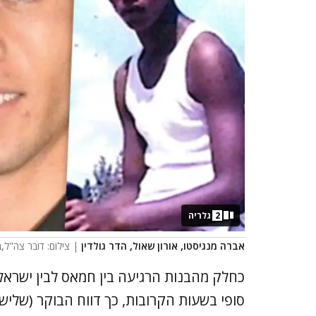
2
גלריה
אברה מנגיסטו, אורון שאול, הדר גולדין
| צילום: דובר צה"ל
כחלק מהבנות הרגיעה בין חמאס לבין ישראל
סופי בשעות הקרובות, כך דווח הבוקר (שלישי)