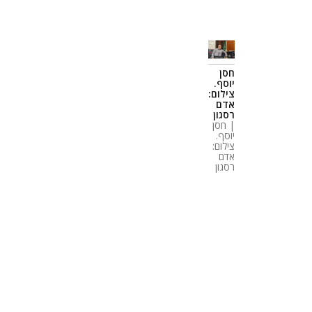
חסן
יוסף.
צילום:
אדם
רסגון
| חסן
יוסף.
צילום:
אדם
רסגון