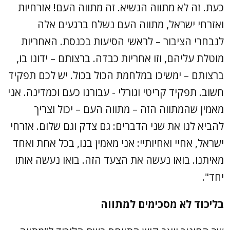
כעת. זה לא מתווה הנשיא. זה מתווה העם! אזרחיות
ואזרחי ישראל, מתווה העם נשלח ברגעים אלה
לנבחרי הציבור – לראשי הסיעות בכנסת. האחריות
מוטלת עליהם, וזו אחריות כבדה. ברצותם – ידונו בו,
ברצותם – ימשיכו במלחמת הכול בכול. יש לכם תפקיד
חשוב. תפקיד קריטי וגורלי - עבורנו כעם וכמדינה. אני
מאמין שהמתווה הזה – מתווה העם – יכול וצריך
להביא לנו את שני הדברים: גם צדק וגם שלום. אזרחי
ישראל, אחיי ואחיותיי: אני מאמין בנו, בכל אחת ואחד
מאיתנו. בואו נעשה את הצעד הזה. בואו נעשה אותו
יחד".
בליכוד לא מסכימים למתווה