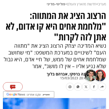
מעריב
>
חדשות מהארץ והעולם
>
פוליטי-מדיני
הרצוג הציג את המתווה:
"מלחמת אחים היא קו אדום, לא
אתן לזה לקרות"
נשיא המדינה יצחק הרצוג הציג את "מתווה
העם" לשינויים במערכת המשפט: "מי שחושב
שמלחמת אחים של ממש, של חיי אדם, היא גבול
שלא נגיע אליו – אין לו מושג", אמר
אנה ברסקי,
אברהם בלוך
20:45 15/03/2023
עקבו אחרינו