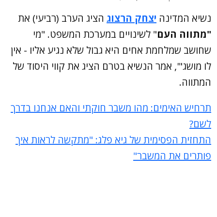
נשיא המדינה
יצחק הרצוג
הציג הערב (רביעי) את
"מתווה העם
" לשינויים במערכת המשפט. "מי
שחושב שמלחמת אחים היא גבול שלא נגיע אליו - אין
לו מושג"', אמר הנשיא בטרם הציג את קווי היסוד של
המתווה.
תרחיש האימים: מהו משבר חוקתי והאם אנחנו בדרך
לשם?
התחזית הפסימית של גיא פלג: "מתקשה לראות איך
פותרים את המשבר"