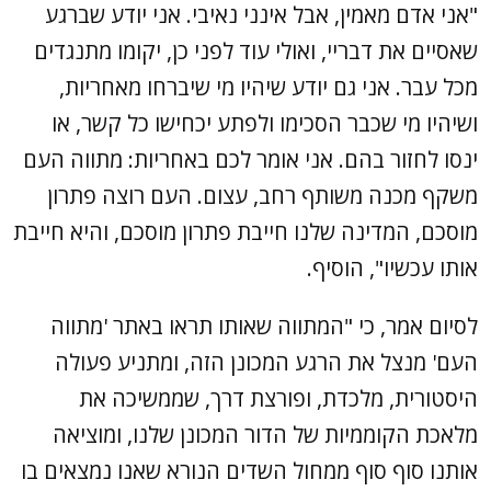
"אני אדם מאמין, אבל אינני נאיבי. אני יודע שברגע
שאסיים את דבריי, ואולי עוד לפני כן, יקומו מתנגדים
מכל עבר. אני גם יודע שיהיו מי שיברחו מאחריות,
ושיהיו מי שכבר הסכימו ולפתע יכחישו כל קשר, או
ינסו לחזור בהם. אני אומר לכם באחריות: מתווה העם
משקף מכנה משותף רחב, עצום. העם רוצה פתרון
מוסכם, המדינה שלנו חייבת פתרון מוסכם, והיא חייבת
אותו עכשיו", הוסיף.
לסיום אמר, כי "המתווה שאותו תראו באתר 'מתווה
העם' מנצל את הרגע המכונן הזה, ומתניע פעולה
היסטורית, מלכדת, ופורצת דרך, שממשיכה את
מלאכת הקוממיות של הדור המכונן שלנו, ומוציאה
אותנו סוף סוף ממחול השדים הנורא שאנו נמצאים בו