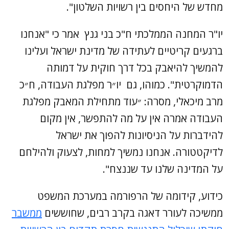
מחדש של היחסים בין רשויות השלטון".
יו"ר המחנה הממלכתי ח"כ בני גנץ אמר כי "אנחנו
ברגעים קריטיים לעתידה של מדינת ישראל ועלינו
להמשיך להיאבק בכל דרך חוקית על דמותה
הדמוקרטית". כמוהו, גם יו״ר מפלגת העבודה, ח״כ
מרב מיכאלי, מסרה: ״עוד מתחילת המאבק מפלגת
העבודה אמרה אין על מה להתפשר, אין מקום
להידברות על הניסיונות להפוך את ישראל
לדיקטטורה. אנחנו נמשיך למחות, לצעוק ולהילחם
על המדינה שלנו עד שננצח".
כידוע, קידומה של הרפורמה במערכת המשפט
ממשיכה לעורר דאגה בקרב רבים, שחוששים
ממשבר