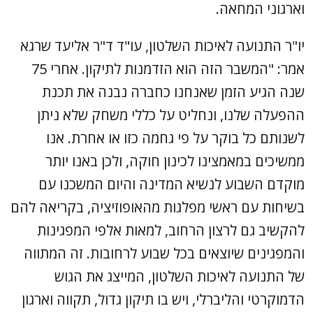
וארגוני המחאה.
יו"ר התנועה לאיכות השלטון, עו"ד ד"ר אליעד שרגא
אמר: "המשבר הזה הוא הזדמנות לתיקון. אחרי 75
שנה הגיע הזמן שאנחנו כחברה נבנה את תכנת
ההפעלה שלנו, ונחליט על כללי משחק שלא ניתן
לשנותם כל בוקר על פי גחמה כזו או אחרת. אנו
ממשיכים במאמצינו לכינון חוקה, ולכן באנו יותר
מוקדם השבוע לנשיא המדינה והיום המשכנו עם
בשיחות עם ראשי מפלגות מהאופוזיציה, בקריאה להם
להקשיב גם לרצון הרחוב, למאות אלפי המפגינות
והמפגינים שיוצאים בכל שבוע לרחובות. זה המתווה
של התנועה לאיכות השלטון, המייצג את הגוש
הדמוקרטי והליברלי, ויש בו תיקון גדול, תקווה וארגון