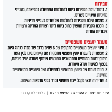
עקרונות ''מתווה העם'' של הנשיא הרצוג
| צילום: ללא קרדיט