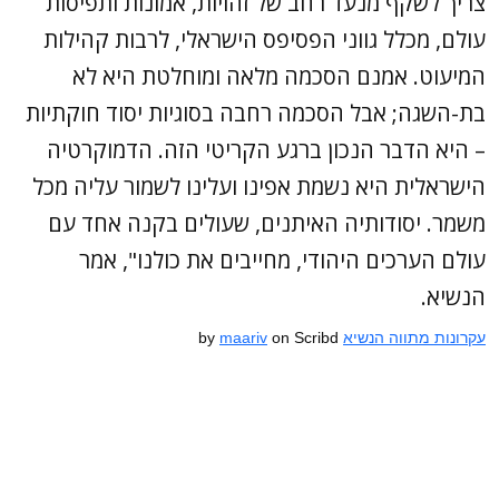
צריך לשקף מנעד רחב של זהויות, אמונות ותפיסות
עולם, מכלל גווני הפסיפס הישראלי, לרבות קהילות
המיעוט. אמנם הסכמה מלאה ומוחלטת היא לא
בת-השגה; אבל הסכמה רחבה בסוגיות יסוד חוקתיות
– היא הדבר הנכון ברגע הקריטי הזה. הדמוקרטיה
הישראלית היא נשמת אפינו ועלינו לשמור עליה מכל
משמר. יסודותיה האיתנים, שעולים בקנה אחד עם
עולם הערכים היהודי, מחייבים את כולנו", אמר
הנשיא.
עקרונות מתווה הנשיא
by
on Scribd
maariv