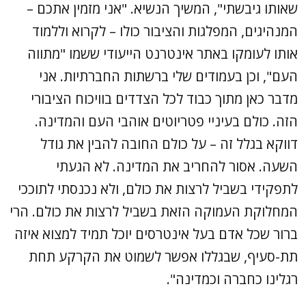
שאותו גיבשתי", המשיך הנשיא. "אני מזמין אתכם –
המנהיגים, המפלגות והציבור כולו – לקרוא וללמוד
אותו לעומקו באתר אינטרנט הייעודי ששמו "מתווה
העם", וכן בעמודים שלי ברשתות החברתיות. אני
מדבר כאן מתוך כבוד לכל הצדדים בוויכוח הציבורי
הזה. כולם בעיניי פטריוטים אוהבי העם והמדינה.
דווקא בגלל זה – על כולם החובה להבין את גודל
השעה. אסור להחריב את המדינה. לא הגעתי
לתפקידי בשביל לרצות את כולם, ולא נכנסתי לתוככי
המחלוקת העמוקה הזאת בשביל לרצות את כולם. הרי
ברור שכל אדם בעל אינטרסים יוכל תמיד למצוא איזה
תת-סעיף, שבגללו אפשר לשמוט את הקרקע תחת
רגלינו כחברה וכמדינה".