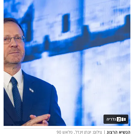
2
גלריה
הנשיא הרצוג
| צילום: יונתן זינדל, פלאש 90