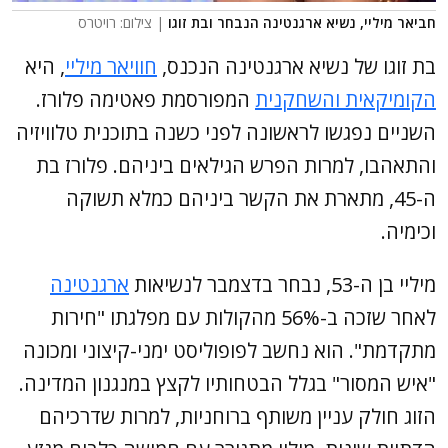
חביאר מיליי, נשיא ארגנטינה הנבחר ובת זוגו
| צילום: רויטרס
בת זוגו של נשיא ארגנטינה הנכנס,
חוויאר מיליי
, היא
הקומיקאית והשחקנית
המפורסמת פאטימה פלורז.
השניים נפגשו לראשונה לפני כשנה בתוכנית טלוויזיה
והתאהבו, למרות הפרש הגילאים ביניהם. פלורז בת
ה-45, מתארת את הקשר ביניהם כמלא תשוקה
וכימיה.
מיליי בן ה-53, נבחר בדצמבר לנשיאות
ארגנטינה
לאחר שזכה ב-56% מהקולות עם מפלגתו "חירות
מתקדמת". הוא נחשב לפופוליסט ימני-קיצוני ומכונה
"איש המסור" בגלל הבטחותיו לקצץ במנגנון המדינה.
הזוג חולק עניין משותף ברוחניות, למרות שדרכיהם