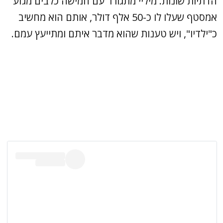
הדתיות שונות. מיליי מתגורר עם חמישה כלבים מגזע
אמסטף שעלו לו כ-50 אלף דולר, אותם הוא מחשיב
כ"ילדיו", ויש טענות שהוא מדבר איתם ומתייעץ עמם.