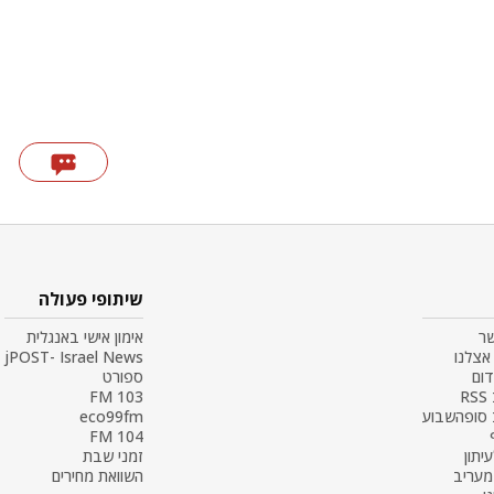
שיתופי פעולה
שר
אימון אישי באנגלית
אצלנו
jPOST- Israel News
דום
ספורט
R
103 FM
 סופהשבוע
eco99fm
104 FM
עיתון
זמני שבת
 מעריב
השוואת מחירים