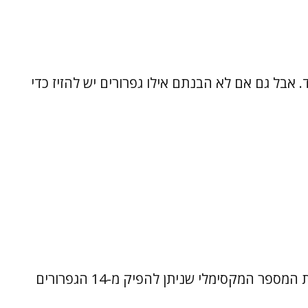
אבל גם אם לא הבנתם אילו גפרורים יש להזיז כדי
על ידי הזזת שני הגפרורים הבאים, תקבלו את המספר המקסימלי שניתן להפיק מ-14 הגפרורים