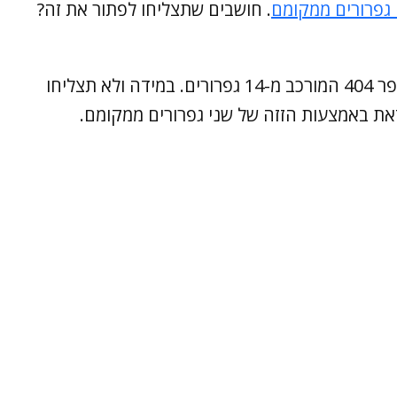
 גפרורים ממקומם
. חושבים שתצליחו לפתור את זה?
, יוצר התוכן הציג את המספר 404 המורכב מ-14 גפרורים. במידה ולא תצליחו
 זאת באמצעות הזזה של שני גפרורים ממקומם.