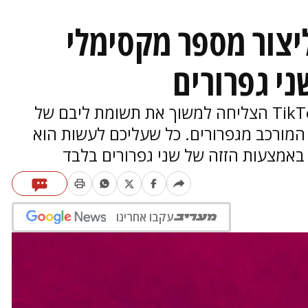
יצור מספר מקסימלי
י גפרורים
שאלה שהועלתה לרשת החברתית TikTok הצליחה למשוך את תשומת ליבם של
המורכב מגפרורים. כל שעליכם לעשות הוא
באמצעות הזזה של שני גפרורים בלבד
עקבו אחרינו