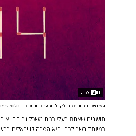
4
גלריה
הזיזו שני גפרורים כדי לקבל מספר גבוה יותר
| צילום: AdobeStock
חושבים שאתם בעלי רמת משכל גבוהה ואוה
במיוחד בשבילכם. היא הפכה לוויראלית בר