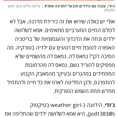
ג׳ודי, עזבה עם הילדים והבעל למדינה אחרת
| צילום: צילום מסך מתוך
טיקטוק
אולי יש כאלה שיראו את זה כירידת מדרגה, אבל לא
לכולם החיים המערביים מתאימים. אמא לשלושה
ילדים זנחה את הדכדוך והעגמומיות של בריטניה
האפורה לטובת חיים רגועים עם ילדיה בטורקיה. מה
הסיבה לכך? נמאס לה. נמאס לה מהשמיים שלא
מפסיקים להוריד גשם, נמאס לה מהרחובות
המפחידים במהגרים ובעיקר מהמאבק הקבוע
להתפרנס, ולכן החליטה לארוז את כל חייה ולהתחיל
מחדש תחת השמש הטורקית.
ג'ודי
, הידועה כ-weather girl בטיקטוק
(@jod1383), היא אמא לשלושה ילדים שהחליפה את