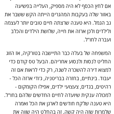
אם לחץ הכסף לא היה מספיק, העלייה בפשיעה
באזור שלה בעקבות המהגרים הייתה הקש ששבר את
גב הגמל. היא טענה שרצתה חיים טובים יותר לעצמה
ולילדים ולכן ארזה את חייה, שלושת הילדים והכלב
ועברה לחו"ל.
המשפחה של בעלה כבר התיישבה בטורקיה, אז הזוג
החליט לנסות ולנסוע אחריהם. הבעל טס קודם כדי
למצוא דירה להשכרה לשנה, רק כדי לראות אם זה
יעבוד. בינתיים, בחזרה בבריטניה, ג'ודי ארזה הכל -
רהיטים, בגדים, צעצועי ילדים, אפילו הקומקום -
למכולה ענקית שיועדה לחיים החדשים שלהם בחו"ל.
היא טענה שלקח חודשים לארגן את הכל ואמרה
שלמרות שזה היה קשה, זה בהחלט היה שווה את