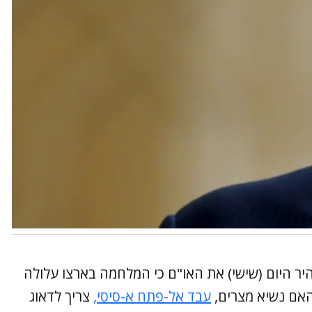
יר היום (שישי) את האו"ם כי המלחמה בארצו עלולה
האם נשיא מצרים,
עבד אל-פתח א-סיסי,
צריך לדאוג