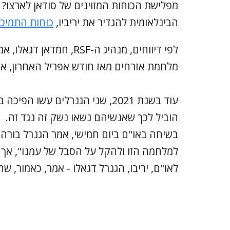
מפלישת הכוחות המזוינים של סודאן לארצו? 
הבינלאומית להגדיר את יריביו,
כוחות התמיכה 
לפי דיווחים, מנהיג ה-SF
מלחמת אזרחים מאז חודש אפריל האחרון, אש
עוד בשנת 2021, שני הגנרלים עש
הוביל לכך שאנשיהם נשאו נשק זה נגד זה.
בשיחה באו"ם ביום חמישי, אמר הגנרל בורה
לאו"ם, יריבו, הגנרל דגאלו - אמר, כאמור, 