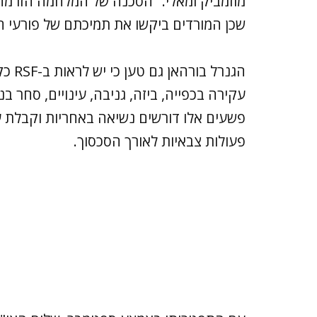
מוזמביק ומאלי. "הסכנה של המלחמה הזו מהוו
שכן המורדים ביקשו את תמיכתם של פורעי חוק
הגנרל
עקירה בכפייה, ביזה, גניבה, עינויים, סחר בנש
פשעים אלו דורשים נשיאה באחריות וקבלת ע
פעולות צבאיות לאורך הסכסוך.