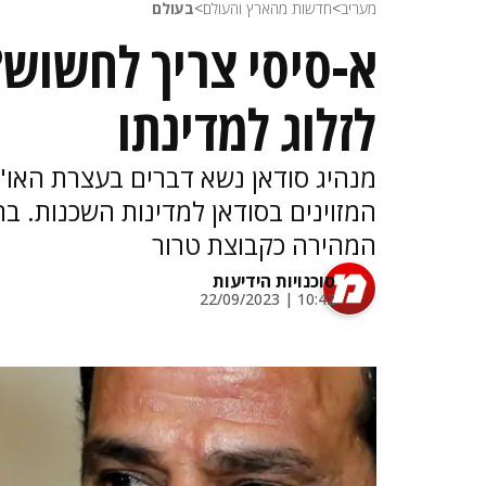
מעריב
>
חדשות מהארץ והעולם
>
בעולם
א-סיסי צריך לחשוש?
לזלוג למדינתו
מנהיג סודאן נשא דברים בעצרת האו"ם
המזוינים בסודאן למדינות השכנות. ב
המהירה כקבוצת טרור
סוכנויות הידיעות
10:42 | 22/09/2023