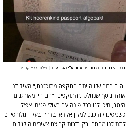
דרכון שנגנב ותמונתו פורסמה ע''י הפורעים
| צילום: ללא קרדיט
"היה ברור שזו הייתה התקפה מתוכננת," העיד דני,
אוהד נוסף שנמלט מהתוקפים. "הם היו מאורגנים
היטב, חיכו לנו בכל פינה עם רעולי פנים. אפילו
כשניסינו להיכנס למלון אקראי בדרך, בעל המלון סירב
לתת לנו מחסה. רק בזכות קבוצת צעירים הולנדים