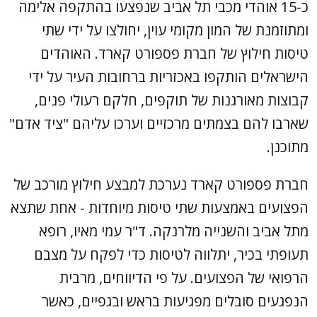
כ-15 אוהדי מכבי תל אביב שנפצעו בהתקפה אלימה
ומתוזמנת של המון מקומי עוין, יחולצו על ידי שתי
טיסות חילוץ של חברת פספורט קארד. האוהדים
הישראלים הותקפו באכזריות ברחובות העיר על ידי
קבוצות מאורגנות של תוקפים, חלקם רעולי פנים,
שארבו להם בצמתים מרכזיים וערכו עליהם "ציד אדם"
מתוכנן.
חברת פספורט קארד נערכת למבצע חילוץ מורכב של
הפצועים באמצעות שתי טיסות מיוחדות - אחת שתצא
מתל אביב והשנייה מלרנקה. ד"ר עמי מאיו, רופא
תעופתי בכיר, יתלווה לטיסות כדי לפקח על מצבם
הרפואי של הפצועים. על פי הדיווחים, מרבית
הנפגעים סובלים מפגיעות בראש ובגפיים, כאשר