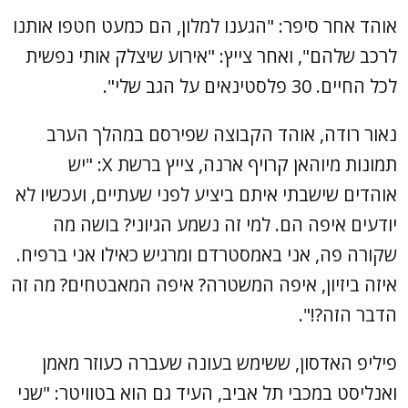
אוהד אחר סיפר: "הגענו למלון, הם כמעט חטפו אותנו
לרכב שלהם", ואחר צייץ: "אירוע שיצלק אותי נפשית
לכל החיים. 30 פלסטינאים על הגב שלי".
נאור רודה, אוהד הקבוצה שפירסם במהלך הערב
תמונות מיוהאן קרויף ארנה, צייץ ברשת X: "יש
אוהדים שישבתי איתם ביציע לפני שעתיים, ועכשיו לא
יודעים איפה הם. למי זה נשמע הגיוני? בושה מה
שקורה פה, אני באמסטרדם ומרגיש כאילו אני ברפיח.
איזה ביזיון, איפה המשטרה? איפה המאבטחים? מה זה
הדבר הזה?!".
פיליפ האדסון, ששימש בעונה שעברה כעוזר מאמן
ואנליסט במכבי תל אביב, העיד גם הוא בטוויטר: "שני