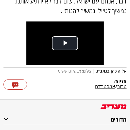
דבר, אנחנו עם ישראל. שום דבר לא ירתיע אותנו,
נמשיך לטייל ונמשיך להנות".
אליה כהן בנתב"ג
| צילום: אבשלום ששוני
תגיות:
טרור
/
אמסטרדם
מדורים