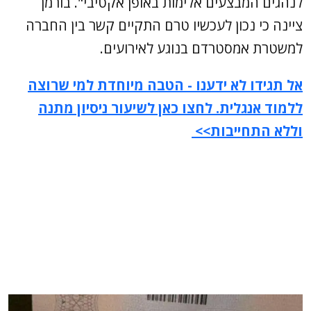
לנהגים המבצעים אלימות באופן אקטיבי". בורמן
ציינה כי נכון לעכשיו טרם התקיים קשר בין החברה
למשטרת אמסטרדם בנוגע לאירועים.
אל תגידו לא ידענו - הטבה מיוחדת למי שרוצה
ללמוד אנגלית. לחצו כאן לשיעור ניסיון מתנה
וללא התחייבות>>