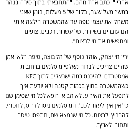
אחריי", כתב אחד מהם. "התחבאתי בתוך סירה בנהר
במשך מעל שעה, בקור של 5 מעלות, בזמן שאני
משחק את עצמי גופה עד שהמשטרה חילצה אותי.
הם עוברים בשיירות של עשרות רכבים, צופים
ומחפשים את מי לרצוח".
ירין חי יצחק, אוהד נוסף של הקבוצה, סיפר: "לא יאמן
שהיינו צריכים לברוח מאלפי מוסלמים ברחובות
אמסטרדם ולהיכנס כמה ישראלים לתוך KFC
כשהמשטרה בחוץ בכמות קטנה ולא יודעת איך
לתפעל את האירוע. לא הביאו רופא לכל מי שסימן שם
כי 'אין איך לעזור לכם'. המוסלמים ניסו לדרוס, לחטוף,
להרביץ ולרצוח. כל מי שנמצא שם, תתפסו טיסה
ותחזרו לארץ".