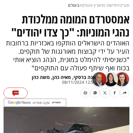
מעריב
>
חדשות מהארץ והעולם
>
בעולם
אמסטרדם המומה ממלכודת
נהגי המוניות: "כך צדו יהודים"
האוהדים הישראלים הותקפו באכזריות ברחובות
העיר על ידי קבוצות מאורגנות של תוקפים.
"כשניסיתי להימלט במונית, הנהג הוציא אותי
בכוח ואף שיתף פעולה עם התוקפים"
אנה ברסקי,
מאיה כהן,
משה כהן
12:53 08/11/2024
עקבו אחרינו