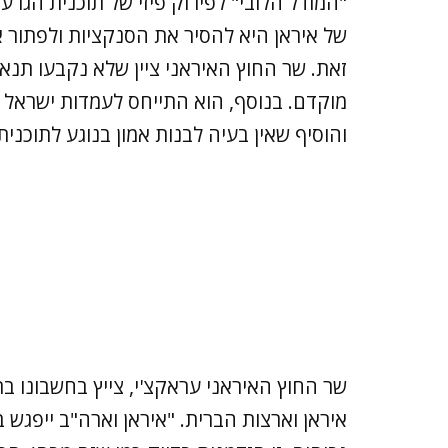
"המודל הלובי" לפירוק פיזי של תוכנית הגר
של איראן היא להסיר את הסנקציות ולפתור א
זאת. שר החוץ האיראני ציין שלא נקבעו תנאי
מוקדם. בנוסף, הוא התייחס לעמדות ישראל ב
והוסיף שאין בעיה לבנות אמון בנוגע לתוכנית