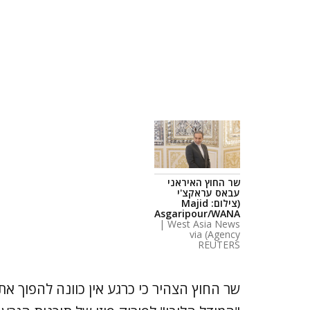
שר החוץ האיראני
עבאס עראקצ'י
(צילום: Majid
Asgaripour/WANA
| West Asia News
Agency) via
REUTERS
שר החוץ הצהיר כי כרגע אין כוונה להפוך את