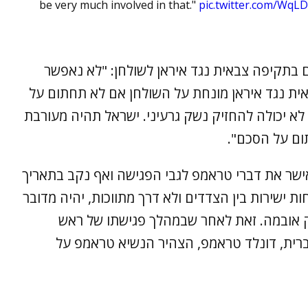
be very much involved in that."
pic.twitter.com/WqL
 בתקיפה צבאית נגד איראן לשולחן: "לא נאפשר
אית נגד איראן מונחת על השולחן אם לא תחתום על
לא יכולה להחזיק נשק גרעיני. ישראל תהיה מעורבת
ום על הסכם".
אישר את דברי טראמפ לגבי הפגישה ואף נקב בתאריך
ת ישירות בין הצדדים ולא דרך מתווכות, יהיה מדובר
 אובמה. זאת לאחר שבמהלך פגישתו של ראש
ברית, דונלד טראמפ, הצהיר הנשיא טראמפ על