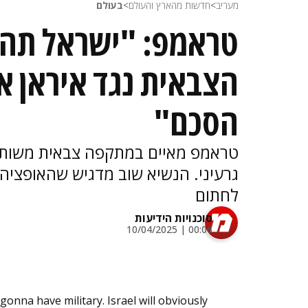
מעריב
>
חדשות מהארץ והעולם
>
בעולם
טראמפ: "ישראל תהי
הצבאית נגד איראן א
הסכם"
טראמפ מאיים במתקפה צבאית משותפ
גרעיני. הנשיא שוב מדגיש שהאופצי
לחתום
סוכנויות הידיעות
00:06 | 10/04/2025
 gonna have military. Israel will obviously