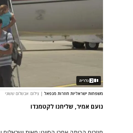
2
גלריה
משפחות ישראליות חוזרות מנפאל
| צילום: אבשלום ששוני
נועם אמיר, שליחנו לקטמנדו
חוזרים הביתה אחרי הסיוט: מאות ישראלים ופ