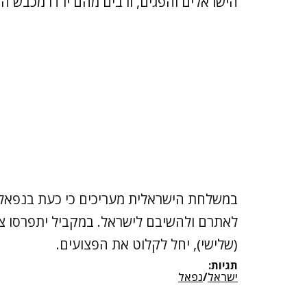
הישראלים והפגים, ורבים מהם ירדו מכבש ה
לאתרם ולהשיבם לישראל. במקביל יתפרסו צו
(שלישי), יחל לקלוט את הפצועים.
תגיות:
ישראל
/
נפאל