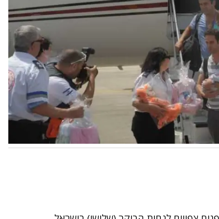
גים צפויים לנחות הבוקר (שלישי) בישראל.