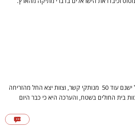
מטוס וכיבדו את הישראלים בדברי מתיקה מהארץ.
במשלחת הישראלית מעריכים כי כעת בנפאל ישנם עוד 50 מנותקי קשר, וצוות יצא החל מהזריחה
ות בית החולים בשטח, והערכה היא כי כבר היום