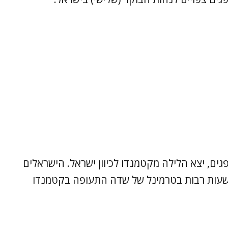
וס אל על ועליו 220 ישראלים, מתוכם 10 פגים, יצא הלילה מקטמנדו לכיוון ישראל. הישראלים
עות רבות בטרמינל של שדה התעופה בקטמנדו