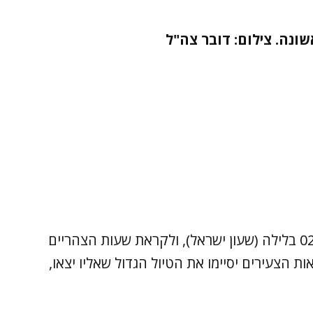
ונה. צילום: דובר צה"ל
המטוס המריא מקטמנדו לקראת השעה 02:00 בלילה (שעון ישראל), ולקראת שעות הצהריים
ת הצעירים יסיימו את הטיול הגדול שאליו יצאו,