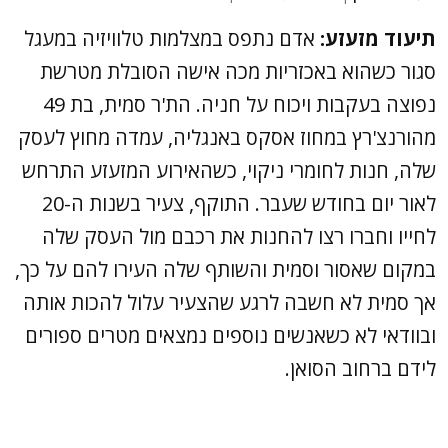
תיעוד מזעזע:
אדם נתפס במצלמות טלוויזיה במעגל
סגור כשהוא באכזריות מכה אישה הסובלת מטרשת
נפוצה בעקבות ויכוח על חניה. הת'ר סמית, בת 49
מהורנצ'רץ במחוז אסקס באנגליה, עמדה מחוץ לעסק
שלה, חנות לחומרי ניקוי, כשהאירוע המזעזע התרחש
לאור יום בחודש שעבר. התוקף, צעיר בשנות ה-20
לחייו וחברו רצו להחנות את רכבם מול העסק שלה
במקום שאסור וסמית והשותף שלה העירו להם על כך,
אך סמית לא חשבה לרגע שהצעיר עלול להכות אותה
ובוודאי לא כשאנשים נוספים נמצאים מטרים ספורים
לידם ברחוב הסואן.