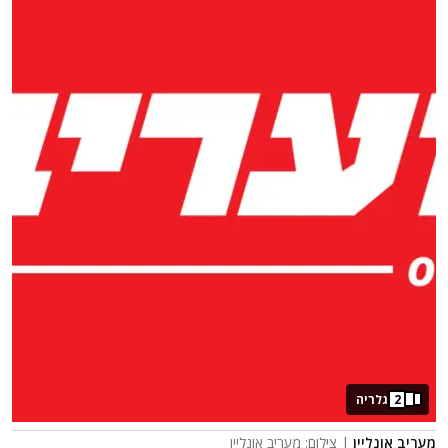
2
גלריה
מעריב אונליין
| צילום: מעריב אונליין