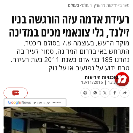
מעריב
>
חדשות מהארץ והעולם
>
בעולם
רעידת אדמה עזה הורגשה בניו
זילנד, גלי צונאמי מכים במדינה
מוקד הרעש, בעוצמה 7.8 בסולם ריכטר,
התרחש באי בדרום המדינה, סמוך לעיר בה
נהרגו 185 בני אדם בשנת 2011 בעת רעידה.
טרם ידוע על נפגעים או על נזק
סוכנויות הידיעות
13:33 | 13/11/2016
עקבו אחרינו