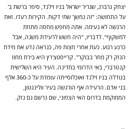
יצחק גרברג, שגריר ישראל בניו זילנד, סיפר ברשת ב'
על התחושה: "זה נמשך שתי דקות. הקירות רעדו. זאת
הרגשה לא נעימה. אתה מחפש מחסה מתחת
למשקוף". לדבריו, "היה חשש לרעידת משנה, אבל
כרגע רגוע. כעת אחרי חצות פה, כנראה נדע את מידת
הנזק רק מחר בבוקר". קרייסטצ'רץ היא בירת מחוז
קנטרברי, באי הדרומי במדינה. העיר היא השלישית
בגודלה בניו זילנד ואוכלוסייתה עומדת על כ-360 אלף
בני אדם. הרעידה אף הורגשה בעיר וולינגטון,
הממוקמת בדרום האי הצפוני, שם נרשם גם נזק.