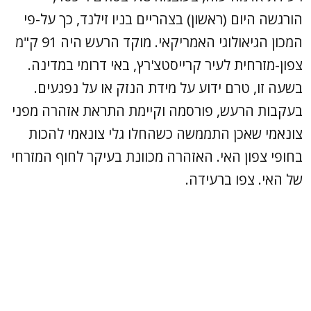
הורגשה היום (ראשון) בצהריים בניו זילנד, כך על-פי
המכון הגיאולוגי האמריקאי. מוקד הרעש היה 91 ק"מ
צפון-מזרחית לעיר קרייסטצ'רץ, באי דרומי במדינה.
בשעה זו, טרם ידוע על מידת הנזק או על נפגעים.
בעקבות הרעש, פורסמה וקיימת התראת אזהרה מפני
צונאמי שאכן התממשה כשהחלו גלי צונאמי להכות
בחופי צפון האי. האזהרה מכוונת בעיקר לחוף המזרחי
של האי. צפו ברעידה.