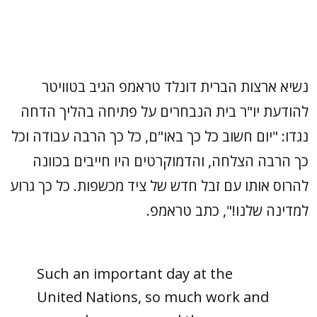
נשיא ארצות הברית דונלד טראמפ הגיב בטוויטר
להודעת יו"ר בית הנבחרים על פתיחה בהליך הדחה
נגדו: "יום חשוב כל כך באו"ם, כל כך הרבה עבודה וכל
כך הרבה הצלחה, והדמוקרטים היו חייבים בכוונה
להרוס אותו עם זבל חדש של ציד מכשפות. כל כך גרוע
למדינה שלנו!", כתב טראמפ.
Such an important day at the
United Nations, so much work and