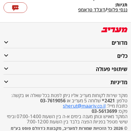
תגיות:
ננסי פלוסי
/
דונלד טראמפ
מדורים
כלים
שיתופי פעולה
מדיניות
מוקד שירות לקוחות מעריב אליו ניתן לפנות בכל שאלה או בקשה:
טלפון:
2421*
שלוחה 5 מעריב או
03-7619056
כתובת מייל:
sherut@maariv.co.il
פקס:
03-5613699
המוקד מאויש ונותן מענה בימים א-ה בין השעות 07:00-14:00 ובימי
שישי מטפל בפניות הפצה בלבד בין השעות 7:00-12:00
© 2026 כל הזכויות שמורות למעריב, מקבוצת ג'רוזלם פוסט בע"מ