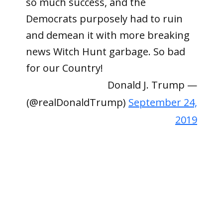
so much success, and the
Democrats purposely had to ruin
and demean it with more breaking
news Witch Hunt garbage. So bad
for our Country!
— Donald J. Trump
(@realDonaldTrump)
September 24,
2019