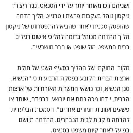
ושניהם זוכו מאוחר יותר על ידי הסנאט. נגד ריצ'רד
ניקסון נוהל בעקבות פרשת ווטרגייט הליך הדחה
שהופסק טכנית לאחר שהביא להתפטרותו של ניקסון.
הליך ההדחה מנוהל בדומה להליכי אישום רגילים
בבית המשפט מול שופט או חבר מושבעים.
מקורו החוקתי של ההליך בסעיף השני של חוקת
ארצות הברית הקובע בפסקה הרביעית כי "הנשיא,
סגן הנשיא, וכל נושאי המשרות האזרחיות של ארצות
הברית, יודחו מכהונתם אם יורשעו בבגידה, שוחד או
פשעים ועוונות חמורים אחרים". הסמכות הבלעדית
להדחה מוקנית לבית הנבחרים. ההדחה תיושם
בפועל לאחר קיום משפט בסנאט.