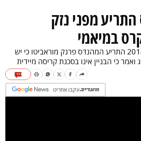
 מהנדס התריע מפני נזק
קרס במיאמי
ב"ניו יורק טיימס" דווח כי באוקטובר 2018 התריע המהנדס פרנק מוראביטו כי יש
 ואמר כי הבניין אינו בסכנת קריסה מיידית
עקבו אחרינו