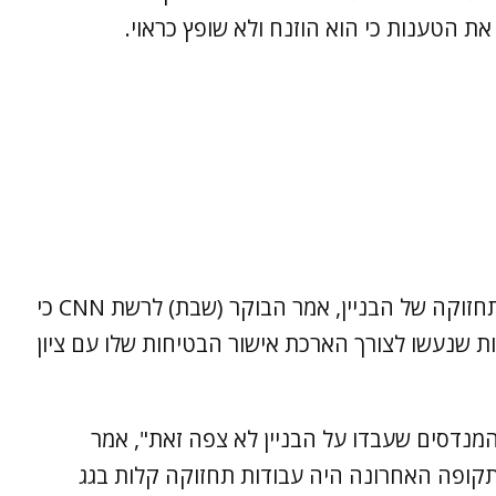
את הטענות כי הוא הוזנח ולא שופץ כראוי.
קנת' דירקטור, עורך הדין המייצג את וועד התחזוקה של הבניין, אמר הבוקר (שבת) לרשת CNN כי
ת שנעשו לצורך הארכת אישור הבטיחות שלו עם ציון
המנדסים שעבדו על הבניין לא צפה זאת", אמר
בתקופה האחרונה היה עבודות תחזוקה קלות בגג