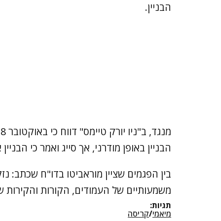
הבניין.
הבניין באופן מודרני, אך סייג ואמר כי הבניין
בין הפגמים שציין מוראביטו בדו"ח שכתב: נ
משמעותיים של העמודים, הקורות והקירות של מוסך
תגיות:
מיאמי
/
קריסה