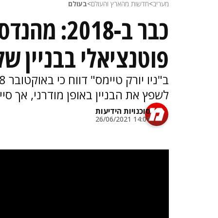
מעריב
>
חדשות מהארץ והעולם
>
בעולם
כבר ב-2018:
פוטנציאלי בבניין ש
לשפץ את הבניין באופן מודרני, אך סייג
סוכנויות הידיעות
14:01 26/06/2021