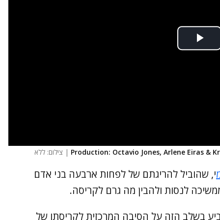
| צילום: ללא
י, שהוביל להריגתם של לפחות ארבעה בני אדם
צביע בשלב הזה על הסיבה המרכזית לקריסתו של