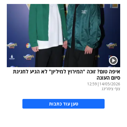
איפה טום? זוכה "המירוץ למיליון" לא הגיע לחגיגת
סיום העונה
12:59
|
14/05/2026
צוף צימרינג
טען עוד כתבות