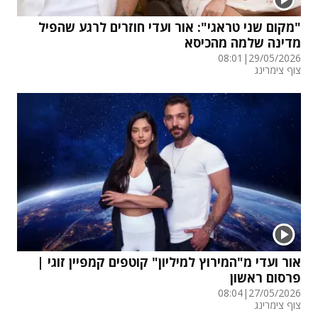
"מקום שני טראגי": אור ועדי חוזרים לרגע שהפיל
מדינה שלמה מהכיסא
08:01
|
29/05/2026
צוף צימרינג
אור ועדי מ"המירוץ למיליון" קוטפים קמפיין זוגי |
פרסום ראשון
08:04
|
27/05/2026
צוף צימרינג