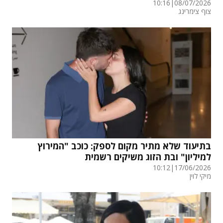
10:16
|
08/07/2026
צוף צימרינג
בתיעוד שלא מתיר מקום לספק: כוכב "המירוץ
למיליון" ובת הזוג משיקים רשמית
10:12
|
17/06/2026
מיקי לוין