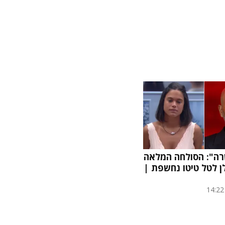
ה": הסולחה המלאה
ולן לטל טיטו נחשפת |
14:22