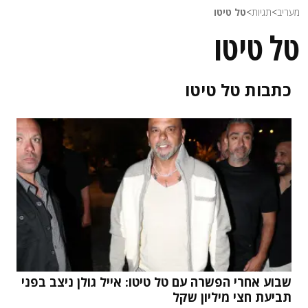
מעריב
>
תגיות
>
טל טיטו
טל טיטו
כתבות
טל טיטו
שבוע אחרי הפשרה עם טל טיטו: אייל גולן ניצב בפני
תביעת חצי מיליון שקל