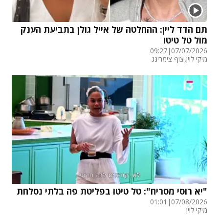
תם הדד ליין: ההחלטה של אייל גולן בתביעת הענק
מול טל טיטו
09:27
|
07/07/2026
,
מיקי לוין
צוף צימרינג
"יא רוסי מסריח": טל טיטו בפליטת פה בלתי נסלחת
01:01
|
07/08/2026
מיקי לוין