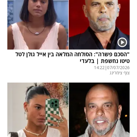
"הסכם פשרה": הסולחה המלאה בין אייל גולן לטל
טיטו נחשפת | בלעדי
14:22
|
07/07/2026
צוף צימרינג