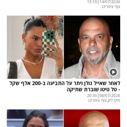
15:10
|
14/07/2026
צוף צימרינג
לאחר שאייל גולן ויתר על התביעה ב-200 אלף שקל
- טל טיטו שוברת שתיקה
20:30
|
08/07/2026
,
מיקי לוין
צוף צימרינג