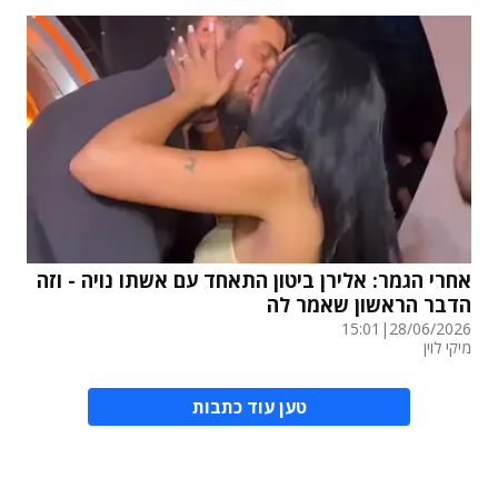
אחרי הגמר: אלירן ביטון התאחד עם אשתו נויה - וזה
הדבר הראשון שאמר לה
15:01
|
28/06/2026
מיקי לוין
טען עוד כתבות