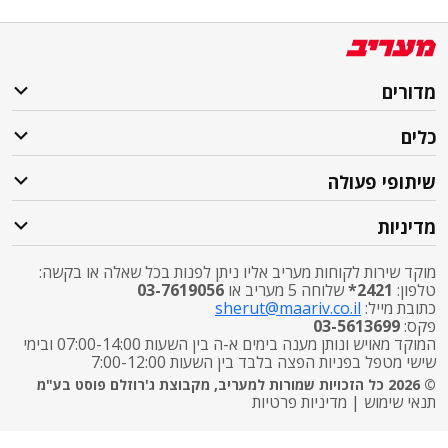
מדורים
כלים
שיתופי פעולה
מדיניות
מוקד שירות לקוחות מעריב אליו ניתן לפנות בכל שאלה או בקשה:
טלפון:
2421*
שלוחה 5 מעריב או
03-7619056
כתובת מייל:
sherut@maariv.co.il
פקס:
03-5613699
המוקד מאויש ונותן מענה בימים א-ה בין השעות 07:00-14:00 ובימי
שישי מטפל בפניות הפצה בלבד בין השעות 7:00-12:00
© 2026 כל הזכויות שמורות למעריב, מקבוצת ג'רוזלם פוסט בע"מ
תנאי שימוש
|
מדיניות פרטיות
התרעות פיקוד העורף
X