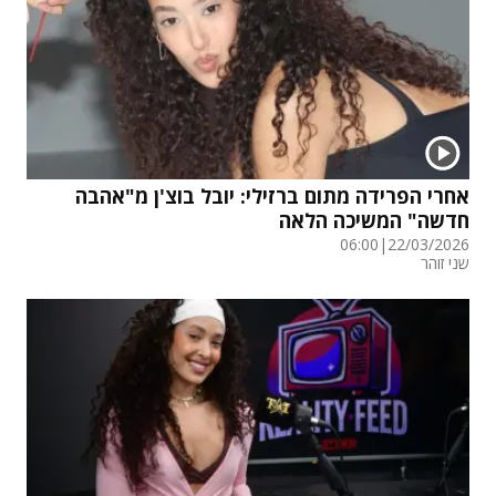
אחרי הפרידה מתום ברזילי: יובל בוצ'ן מ"אהבה
חדשה" המשיכה הלאה
06:00
|
22/03/2026
שני זוהר