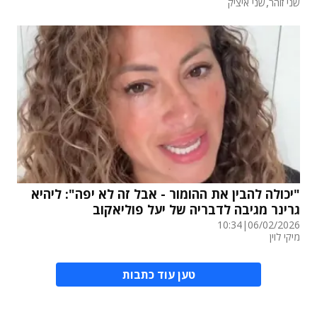
,
שני זוהר
שני איציק
"יכולה להבין את ההומור - אבל זה לא יפה": ליהיא
גרינר מגיבה לדבריה של יעל פוליאקוב
10:34
|
06/02/2026
מיקי לוין
טען עוד כתבות