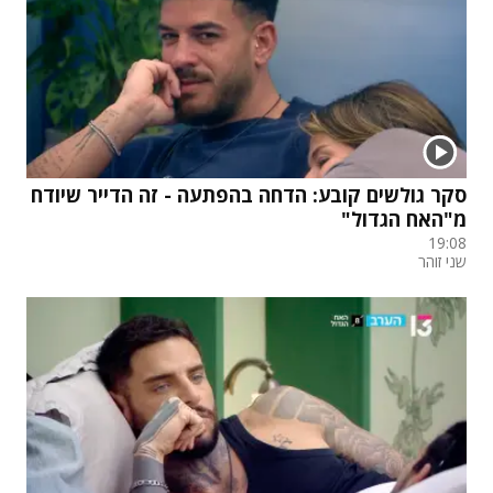
סקר גולשים קובע: הדחה בהפתעה - זה הדייר שיודח
מ"האח הגדול"
19:08
שני זוהר