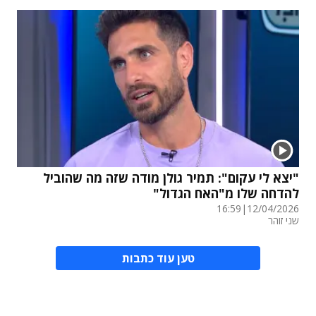
"יצא לי עקום": תמיר גולן מודה שזה מה שהוביל
להדחה שלו מ"האח הגדול"
16:59
|
12/04/2026
שני זוהר
טען עוד כתבות