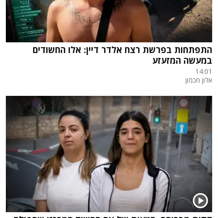
התפתחות בפרשת רצח אלדר דיין: אלו החשודים
במעשה המזעזע
14:01
אלון חכמון