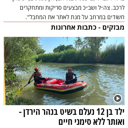
לרכב. צה״ל ושב״כ מבצעים סריקות ומתחקרים
חשודים במרחב על מנת לאתר את המחבל".
מבזקים - כתבות אחרונות
ילד בן 12 נעלם בשיט בנהר הירדן -
ואותר ללא סימני חיים