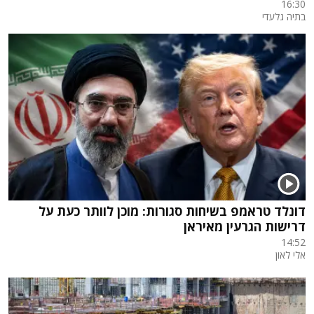
16:30
בתיה גלעדי
דונלד טראמפ בשיחות סגורות: מוכן לוותר כעת על
דרישות הגרעין מאיראן
14:52
אלי לאון