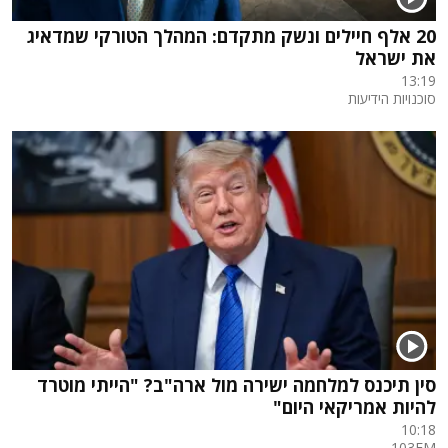
20 אלף חיילים ונשק מתקדם: המהלך הטורקי שמדאיג
את ישראל
13:19
סוכנויות הידיעות
סין תיכנס למלחמה ישירה מול ארה"ב? "הייתי מוטרד
להיות אמריקאי היום"
10:18
103FM