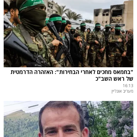
"בחמאס מחכים לאחרי הבחירות": האזהרה הדרמטית
של ראש השב"כ
16:13
מעריב אונליין