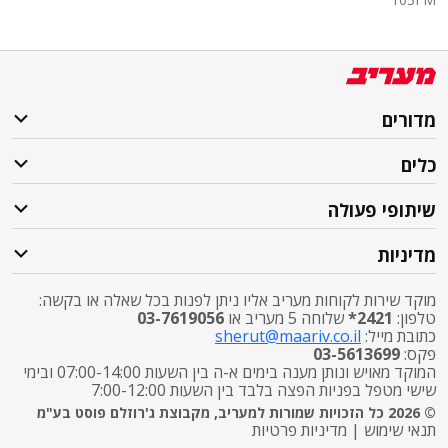
מדורים
כלים
שיתופי פעולה
מדיניות
מוקד שירות לקוחות מעריב אליו ניתן לפנות בכל שאלה או בקשה:
טלפון:
2421*
שלוחה 5 מעריב או
03-7619056
כתובת מייל:
sherut@maariv.co.il
פקס:
03-5613699
המוקד מאויש ונותן מענה בימים א-ה בין השעות 07:00-14:00 ובימי
שישי מטפל בפניות הפצה בלבד בין השעות 7:00-12:00
© 2026 כל הזכויות שמורות למעריב, מקבוצת ג'רוזלם פוסט בע"מ
תנאי שימוש
|
מדיניות פרטיות