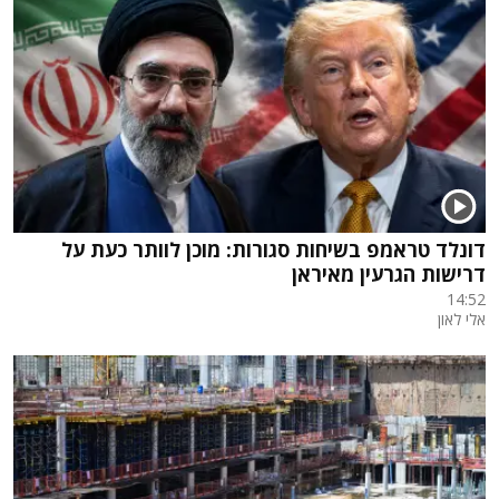
דונלד טראמפ בשיחות סגורות: מוכן לוותר כעת על
דרישות הגרעין מאיראן
14:52
אלי לאון