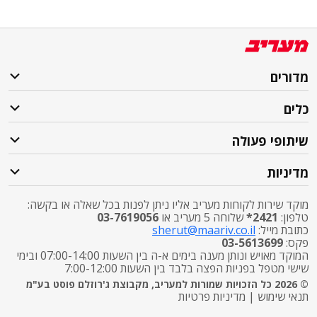
מדורים
כלים
שיתופי פעולה
מדיניות
מוקד שירות לקוחות מעריב אליו ניתן לפנות בכל שאלה או בקשה:
טלפון:
2421*
שלוחה 5 מעריב או
03-7619056
כתובת מייל:
sherut@maariv.co.il
פקס:
03-5613699
המוקד מאויש ונותן מענה בימים א-ה בין השעות 07:00-14:00 ובימי
שישי מטפל בפניות הפצה בלבד בין השעות 7:00-12:00
© 2026 כל הזכויות שמורות למעריב, מקבוצת ג'רוזלם פוסט בע"מ
תנאי שימוש
|
מדיניות פרטיות