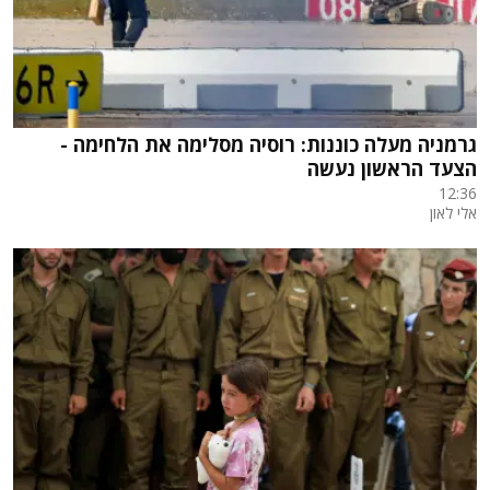
גרמניה מעלה כוננות: רוסיה מסלימה את הלחימה -
הצעד הראשון נעשה
12:36
אלי לאון