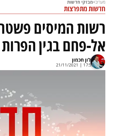
מעריב
>
מבזקי חדשות
חדשות מתפרצות
רשות המיסים פשטה 
אל-פחם בגין הפרות 
אלון חכמון
17:55 | 21/11/2021