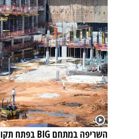
השריפה במתחם G