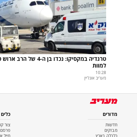
טרגדיה במקסיקו: נכדו בן ה-4 של הרב 
למוות
10:28
מעריב אונליין
מדורים
כלים
חדשות
צור ק
מבזקים
פרסם 
כלכלה בארץ
מייל א