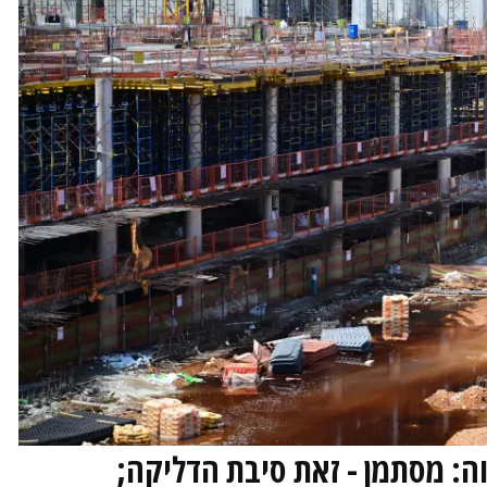
BI בפתח תקווה: מסתמן - זאת סיבת הדליקה;