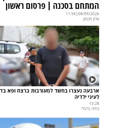
המתחם בסכנה | פרסום ראשון
11:56
|
08/09/2026
אלון חכמון
ארבעה נעצרו בחשד למעורבות ברצח ופא בדר
לעיני ילדיה
13:28
בתיה גלעדי