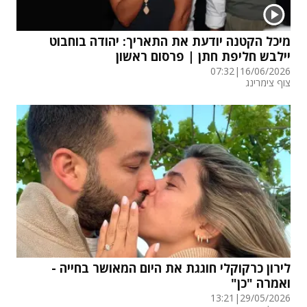
מיכל הקטנה יודעת את התאריך: יהודה בוחבוט
יילבש חליפת חתן | פרסום ראשון
07:32
|
16/06/2026
צוף צימרינג
לירון כרקוקלי חוגגת את היום המאושר בחייה -
ואמרה "כן"
13:21
|
29/05/2026