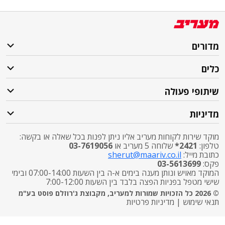
מדורים
כלים
שיתופי פעולה
מדיניות
מוקד שירות לקוחות מעריב אליו ניתן לפנות בכל שאלה או בקשה:
טלפון:
2421*
שלוחה 5 מעריב או
03-7619056
כתובת מייל:
sherut@maariv.co.il
פקס:
03-5613699
המוקד מאויש ונותן מענה בימים א-ה בין השעות 07:00-14:00 ובימי
שישי מטפל בפניות הפצה בלבד בין השעות 7:00-12:00
© 2026 כל הזכויות שמורות למעריב, מקבוצת ג'רוזלם פוסט בע"מ
תנאי שימוש
|
מדיניות פרטיות
התרעות פיקוד העורף
X