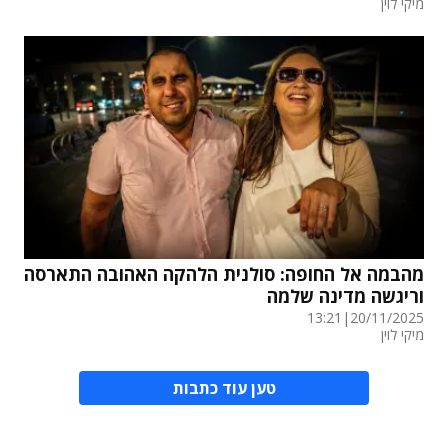
מיקי לוין
מהבמה אל החופה: סולנית הלהקה האהובה התארסה
וריגשה מדינה שלמה
13:21
|
20/11/2025
מיקי לוין
טען עוד כתבות